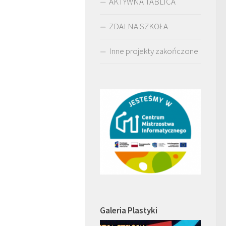
AKTYWNA TABLICA
ZDALNA SZKOŁA
Inne projekty zakończone
Galeria Plastyki