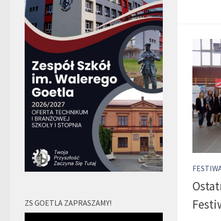
FESTIW
Ostat
Festi
ZS GOETLA ZAPRASZAMY!
Odtwarzacz