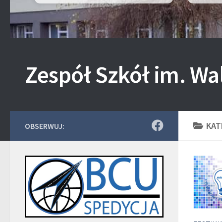
Zespół Szkół im. Wa
KAT
OBSERWUJ: