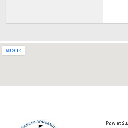
Powiat Su