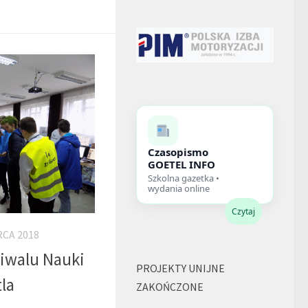
Czasopismo
GOETEL INFO
Szkolna gazetka •
wydania online
Czytaj
RCA 2018
tiwalu Nauki
PROJEKTY UNIJNE
la
ZAKOŃCZONE