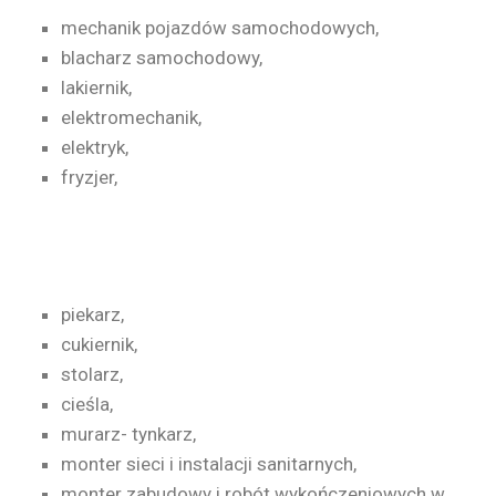
mechanik pojazdów samochodowych,
blacharz samochodowy,
lakiernik,
elektromechanik,
elektryk,
fryzjer,
piekarz,
cukiernik,
stolarz,
cieśla,
murarz- tynkarz,
monter sieci i instalacji sanitarnych,
monter zabudowy i robót wykończeniowych w