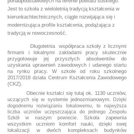
ponadpodstawowych na terenie powiatu suskiego.
Jest to szkoła z wieloletnią tradycją kształcenia w
kierunkachtechnicznych, ciągle rozwijająca się i
modernizująca profile kształcenia, podążająca z
tradycją w nowoczesność.
Długoletnia
współpraca szkoły z licznymi
firmami i lokalnymi zakładami pracy skutecznie
przygotowuje jej przyszłych absolwentów do
uzyskania uprawnień zawodowych i udanego startu
na rynku pracy. W szkole od roku szkolnego
2017/2018 działa Centrum Kształcenia Zawodowego
(CKZ).
Obecnie kształci się tutaj ok. 1130 uczniów,
uczących się w systemie jednozmianowym.
Dzięki
dogodnemu rozwiązaniu lokalowemu, to najwyższa
liczba uczniów uczęszczająca do jednego Zespołu
Szkoła zapewnia
Szkół w naszym powiecie.
wszystkim uczniom komfort nauki, dzięki swej
lokalizacji w dwóch kompleksach budynków