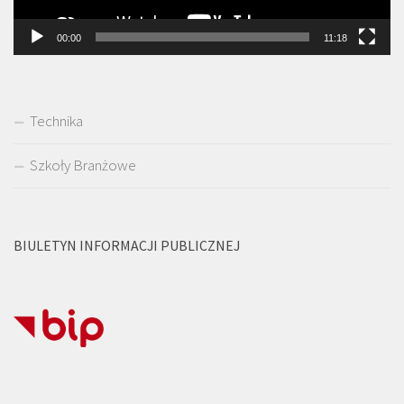
00:00
11:18
Technika
Szkoły Branżowe
BIULETYN INFORMACJI PUBLICZNEJ