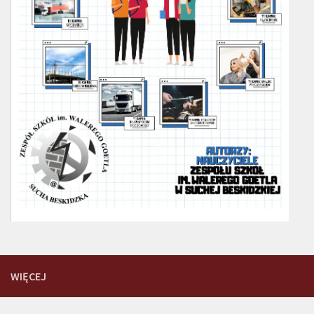
WIĘCEJ