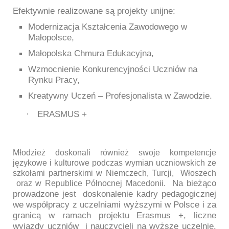
Efektywnie realizowane są projekty unijne:
Modernizacja Kształcenia Zawodowego w
Małopolsce,
Małopolska Chmura Edukacyjna,
Wzmocnienie Konkurencyjności Uczniów na
Rynku Pracy,
Kreatywny Uczeń – Profesjonalista w Zawodzie.
·
ERASMUS +
Młodzież doskonali również swoje kompetencje
językowe i kulturowe podczas wymian uczniowskich ze
szkołami partnerskimi w Niemczech, Turcji, Włoszech
Na bieżąco
oraz w Republice Północnej Macedonii.
prowadzone jest doskonalenie kadry pedagogicznej
we współpracy z uczelniami wyższymi w Polsce i za
granicą w ramach projektu Erasmus +, liczne
wyjazdy uczniów i nauczycieli na wyższe uczelnie.