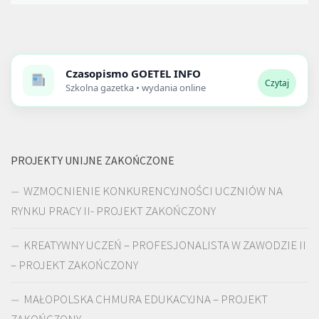
Czasopismo
GOETEL INFO
Czytaj
Szkolna gazetka • wydania online
PROJEKTY UNIJNE ZAKOŃCZONE
WZMOCNIENIE KONKURENCYJNOŚCI UCZNIÓW NA
RYNKU PRACY II- PROJEKT ZAKOŃCZONY
KREATYWNY UCZEŃ – PROFESJONALISTA W ZAWODZIE II
– PROJEKT ZAKOŃCZONY
MAŁOPOLSKA CHMURA EDUKACYJNA – PROJEKT
ZAKOŃCZONY