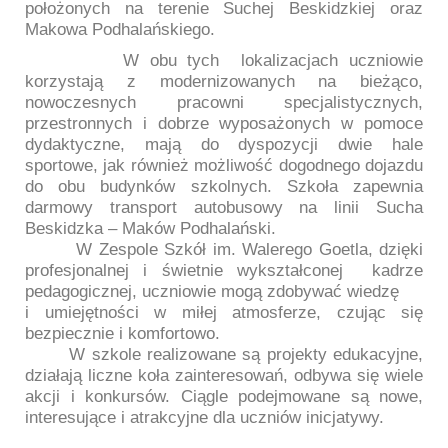
położonych na terenie Suchej Beskidzkiej oraz
Makowa Podhalańskiego.
W obu tych lokalizacjach uczniowie
korzystają z modernizowanych na bieżąco,
nowoczesnych pracowni specjalistycznych,
przestronnych i dobrze wyposażonych w pomoce
dydaktyczne, mają do dyspozycji dwie hale
sportowe, jak również możliwość dogodnego dojazdu
do obu budynków szkolnych. Szkoła zapewnia
darmowy transport autobusowy na linii Sucha
Beskidzka – Maków Podhalański.
W Zespole Szkół im. Walerego Goetla, dzięki
profesjonalnej i świetnie wykształconej kadrze
pedagogicznej, uczniowie mogą zdobywać wiedzę
i umiejętności w miłej atmosferze, czując się
bezpiecznie i komfortowo.
W szkole realizowane są projekty edukacyjne,
działają liczne koła zainteresowań, odbywa się wiele
akcji i konkursów. Ciągle podejmowane są nowe,
interesujące i atrakcyjne dla uczniów inicjatywy.