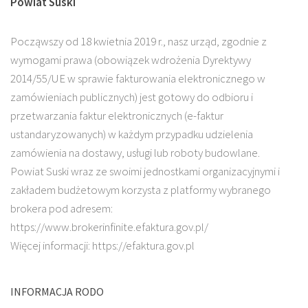
Powiat Suski
Począwszy od 18 kwietnia 2019 r., nasz urząd, zgodnie z
wymogami prawa (obowiązek wdrożenia Dyrektywy
2014/55/UE w sprawie fakturowania elektronicznego w
zamówieniach publicznych) jest gotowy do odbioru i
przetwarzania faktur elektronicznych (e-faktur
ustandaryzowanych) w każdym przypadku udzielenia
zamówienia na dostawy, usługi lub roboty budowlane.
Powiat Suski wraz ze swoimi jednostkami organizacyjnymi i
zakładem budżetowym korzysta z platformy wybranego
brokera pod adresem:
https://www.brokerinfinite.efaktura.gov.pl/
Więcej informacji: https://efaktura.gov.pl
INFORMACJA RODO