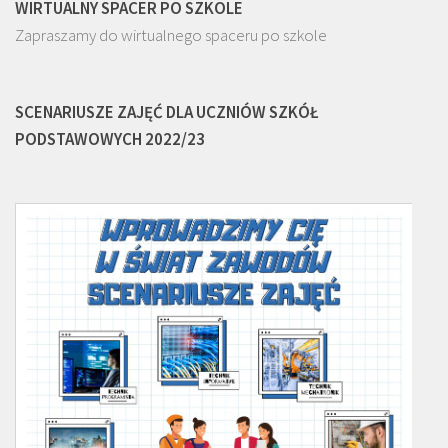
WIRTUALNY SPACER PO SZKOLE
Zapraszamy do wirtualnego spaceru po szkole
SCENARIUSZE ZAJĘĆ DLA UCZNIÓW SZKÓŁ
PODSTAWOWYCH 2022/23