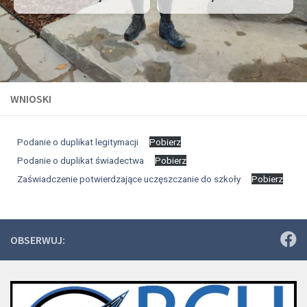
WNIOSKI
Podanie o duplikat legitymacji
Pobierz
Podanie o duplikat świadectwa
Pobierz
Zaświadczenie potwierdzające uczęszczanie do szkoły
Pobierz
OBSERWUJ: