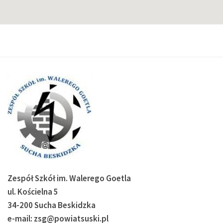
Zespół Szkół im. Walerego Goetla
ul. Kościelna 5
34-200 Sucha Beskidzka
e-mail: zsg@powiatsuski.pl