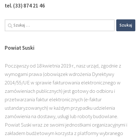
tel. (33) 874 21 46
Powiat Suski
Począwszy od 18 kwietnia 2019 r., nasz urząd, zgodnie z
wymogami prawa (obowiązek wdrożenia Dyrektywy
2014/55/UE w sprawie fakturowania elektronicznego w
zamówieniach publicznych) jest gotowy do odbioru i
przetwarzania faktur elektronicznych (e-faktur
ustandaryzowanych) w każdym przypadku udzielenia
zamówienia na dostawy, usługi lub roboty budowlane.
Powiat Suski wraz ze swoimi jednostkami organizacyjnymi i
zakładem budżetowym korzysta z platformy wybranego