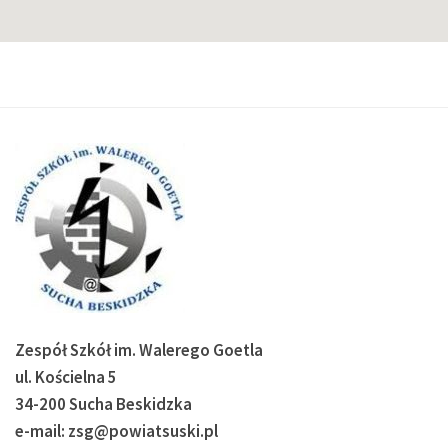
Zespół Szkół im. Walerego Goetla
ul. Kościelna 5
34-200 Sucha Beskidzka
e-mail: zsg@powiatsuski.pl