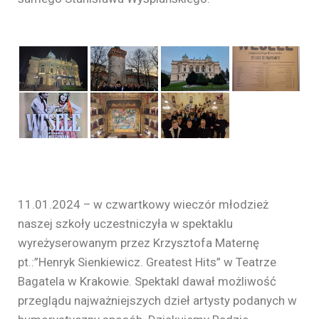
11.01.2024 – w czwartkowy wieczór młodzież
naszej szkoły uczestniczyła w spektaklu
wyreżyserowanym przez Krzysztofa Maternę
pt.:”Henryk Sienkiewicz. Greatest Hits” w Teatrze
Bagatela w Krakowie. Spektakl dawał możliwość
przeglądu najważniejszych dzieł artysty podanych w