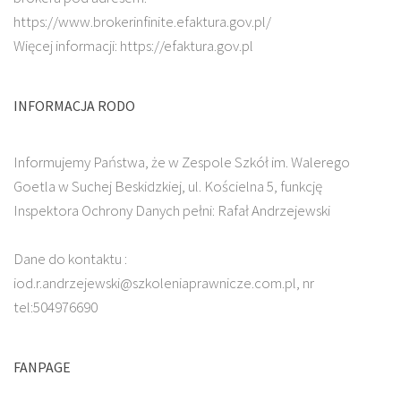
https://www.brokerinfinite.efaktura.gov.pl/
Więcej informacji: https://efaktura.gov.pl
INFORMACJA RODO
Informujemy Państwa, że w Zespole Szkół im. Walerego
Goetla w Suchej Beskidzkiej, ul. Kościelna 5, funkcję
Inspektora Ochrony Danych pełni: Rafał Andrzejewski
Dane do kontaktu :
iod.r.andrzejewski@szkoleniaprawnicze.com.pl, nr
tel:504976690
FANPAGE