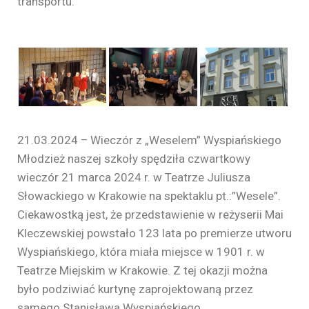
transportu.
21.03.2024 – Wieczór z „Weselem” Wyspiańskiego
Młodzież naszej szkoły spędziła czwartkowy
wieczór 21 marca 2024 r. w Teatrze Juliusza
Słowackiego w Krakowie na spektaklu pt.:”Wesele”.
Ciekawostką jest, że przedstawienie w reżyserii Mai
Kleczewskiej powstało 123 lata po premierze utworu
Wyspiańskiego, która miała miejsce w 1901 r. w
Teatrze Miejskim w Krakowie. Z tej okazji można
było podziwiać kurtynę zaprojektowaną przez
samego Stanisława Wyspiańskiego.