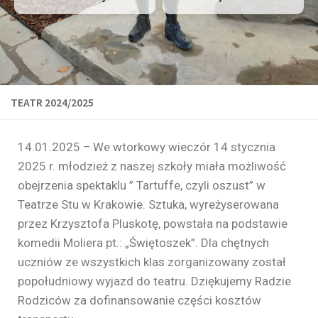
TEATR 2024/2025
14.01.2025 – We wtorkowy wieczór 14 stycznia
2025 r. młodzież z naszej szkoły miała możliwość
obejrzenia spektaklu ” Tartuffe, czyli oszust” w
Teatrze Stu w Krakowie. Sztuka, wyreżyserowana
przez Krzysztofa Pluskotę, powstała na podstawie
komedii Moliera pt.: „Świętoszek”. Dla chętnych
uczniów ze wszystkich klas zorganizowany został
popołudniowy wyjazd do teatru. Dziękujemy Radzie
Rodziców za dofinansowanie części kosztów