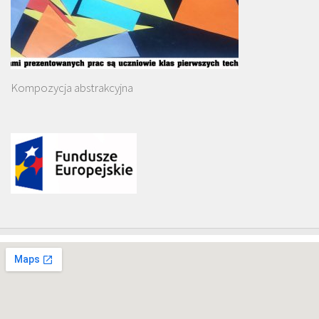
Kompozycja abstrakcyjna