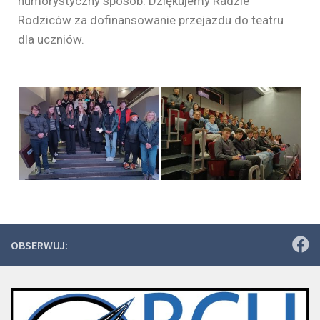
humorystyczny sposób. Dziękujemy Radzie
Rodziców za dofinansowanie przejazdu do teatru
dla uczniów.
OBSERWUJ: