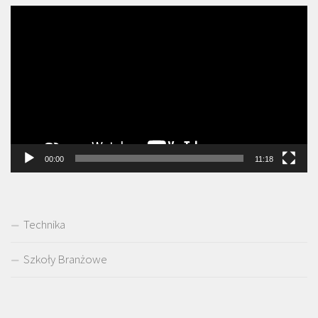
Odtwarzacz
video
00:00
11:18
Technika
Szkoły Branżowe