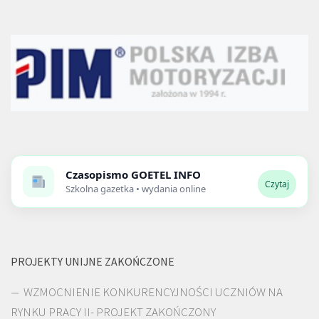
Czasopismo
GOETEL INFO
Czytaj
Szkolna gazetka • wydania online
PROJEKTY UNIJNE ZAKOŃCZONE
WZMOCNIENIE KONKURENCYJNOŚCI UCZNIÓW NA
RYNKU PRACY II- PROJEKT ZAKOŃCZONY