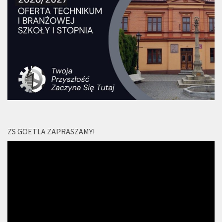
ZS GOETLA ZAPRASZAMY!
Odtwarzacz
video