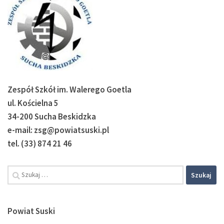
Zespół Szkół im. Walerego Goetla
ul. Kościelna 5
34-200 Sucha Beskidzka
e-mail: zsg@powiatsuski.pl
tel. (33) 874 21 46
Szukaj:
Powiat Suski