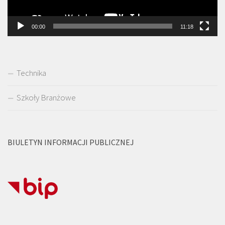
00:00
11:18
Technika
Szkoły Branżowe
BIULETYN INFORMACJI PUBLICZNEJ