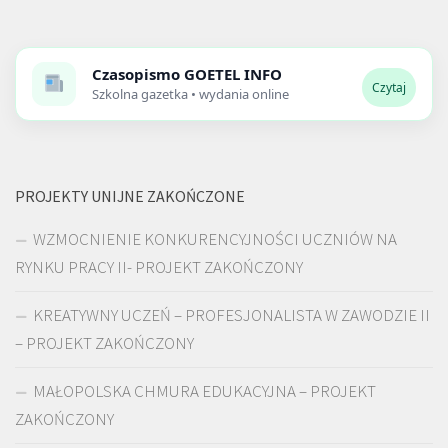
Czasopismo
GOETEL INFO
Czytaj
Szkolna gazetka • wydania online
PROJEKTY UNIJNE ZAKOŃCZONE
WZMOCNIENIE KONKURENCYJNOŚCI UCZNIÓW NA
RYNKU PRACY II- PROJEKT ZAKOŃCZONY
KREATYWNY UCZEŃ – PROFESJONALISTA W ZAWODZIE II
– PROJEKT ZAKOŃCZONY
MAŁOPOLSKA CHMURA EDUKACYJNA – PROJEKT
ZAKOŃCZONY