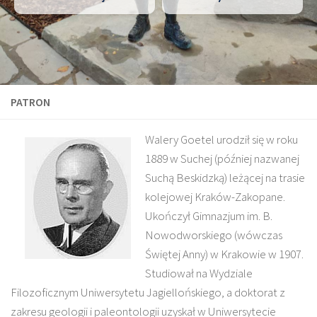
PATRON
Walery Goetel urodził się w roku
1889 w Suchej (później nazwanej
Suchą Beskidzką) leżącej na trasie
kolejowej Kraków-Zakopane.
Ukończył Gimnazjum im. B.
Nowodworskiego (wówczas
Świętej Anny) w Krakowie w 1907.
Studiował na Wydziale
Filozoficznym Uniwersytetu Jagiellońskiego, a doktorat z
zakresu geologii i paleontologii uzyskał w Uniwersytecie