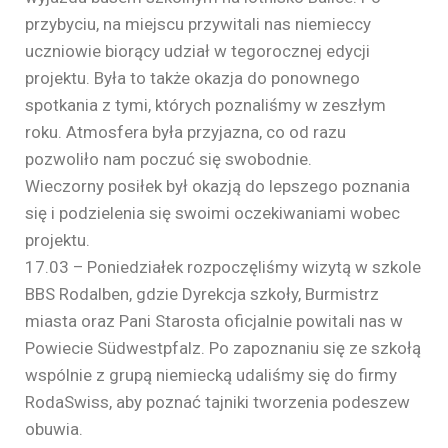
przybyciu, na miejscu przywitali nas niemieccy
uczniowie biorący udział w tegorocznej edycji
projektu. Była to także okazja do ponownego
spotkania z tymi, których poznaliśmy w zeszłym
roku. Atmosfera była przyjazna, co od razu
pozwoliło nam poczuć się swobodnie.
Wieczorny posiłek był okazją do lepszego poznania
się i podzielenia się swoimi oczekiwaniami wobec
projektu.
17.03 – Poniedziałek rozpoczęliśmy wizytą w szkole
BBS Rodalben, gdzie Dyrekcja szkoły, Burmistrz
miasta oraz Pani Starosta oficjalnie powitali nas w
Powiecie Südwestpfalz. Po zapoznaniu się ze szkołą
wspólnie z grupą niemiecką udaliśmy się do firmy
RodaSwiss, aby poznać tajniki tworzenia podeszew
obuwia.