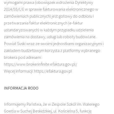
wymogami prawa (obowiązek wdrożenia Dyrektywy
2014/55/UE w sprawie fakturowania elektronicznego w
zamówieniach publicznych) jest gotowy do odbioru i
przetwarzania faktur elektronicznych (e-faktur
ustandaryzowanych) w każdym przypadku udzielenia
zamówienia na dostawy, usługi lub roboty budowlane.
Powiat Suski wraz ze swoimi jednostkami organizacyjnymi i
zakładem budżetowym korzysta z platformy wybranego
brokera pod adresem:
https://www.brokerinfinite.efaktura.gov.pl/
Więcej informacji: https://efaktura.gov.pl
INFORMACJA RODO
Informujemy Państwa, że w Zespole Szkół im. Walerego
Goetla w Suchej Beskidzkiej, ul. Kościelna 5, funkcję