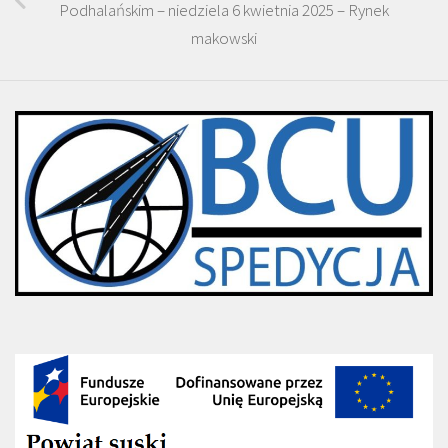
Podhalańskim – niedziela 6 kwietnia 2025 – Rynek
makowski