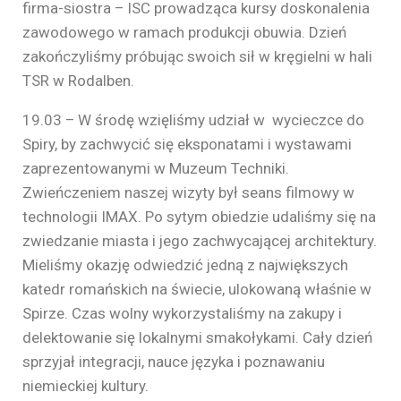
firma-siostra – ISC prowadząca kursy doskonalenia
zawodowego w ramach produkcji obuwia. Dzień
zakończyliśmy próbując swoich sił w kręgielni w hali
TSR w Rodalben.
19.03 – W środę wzięliśmy udział w wycieczce do
Spiry, by zachwycić się eksponatami i wystawami
zaprezentowanymi w Muzeum Techniki.
Zwieńczeniem naszej wizyty był seans filmowy w
technologii IMAX. Po sytym obiedzie udaliśmy się na
zwiedzanie miasta i jego zachwycającej architektury.
Mieliśmy okazję odwiedzić jedną z największych
katedr romańskich na świecie, ulokowaną właśnie w
Spirze. Czas wolny wykorzystaliśmy na zakupy i
delektowanie się lokalnymi smakołykami. Cały dzień
sprzyjał integracji, nauce języka i poznawaniu
niemieckiej kultury.