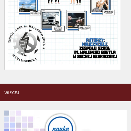
WIĘCEJ