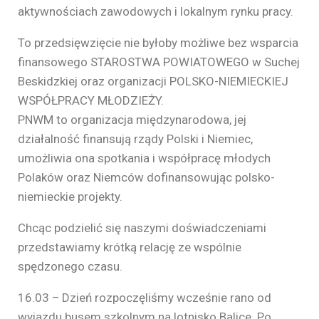
aktywnościach zawodowych i lokalnym rynku pracy.
To przedsięwzięcie nie byłoby możliwe bez wsparcia
finansowego STAROSTWA POWIATOWEGO w Suchej
Beskidzkiej oraz organizacji POLSKO-NIEMIECKIEJ
WSPÓŁPRACY MŁODZIEŻY.
PNWM to organizacja międzynarodowa, jej
działalność finansują rządy Polski i Niemiec,
umożliwia ona spotkania i współpracę młodych
Polaków oraz Niemców dofinansowując polsko-
niemieckie projekty.
Chcąc podzielić się naszymi doświadczeniami
przedstawiamy krótką relację ze wspólnie
spędzonego czasu.
16.03 – Dzień rozpoczęliśmy wcześnie rano od
wyjazdu busem szkolnym na lotnisko Balice. Po