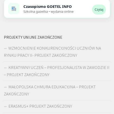
Czasopismo
GOETEL INFO
Czytaj
Szkolna gazetka • wydania online
PROJEKTY UNIJNE ZAKOŃCZONE
WZMOCNIENIE KONKURENCYJNOŚCI UCZNIÓW NA
RYNKU PRACY II- PROJEKT ZAKOŃCZONY
KREATYWNY UCZEŃ – PROFESJONALISTA W ZAWODZIE II
– PROJEKT ZAKOŃCZONY
MAŁOPOLSKA CHMURA EDUKACYJNA – PROJEKT
ZAKOŃCZONY
ERASMUS+ PROJEKT ZAKOŃCZONY