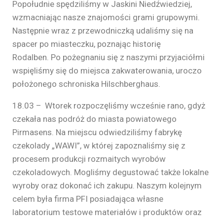
Popołudnie spędziliśmy w Jaskini Niedźwiedziej,
wzmacniając nasze znajomości grami grupowymi.
Następnie wraz z przewodniczką udaliśmy się na
spacer po miasteczku, poznając historię
Rodalben. Po pożegnaniu się z naszymi przyjaciółmi
wspięliśmy się do miejsca zakwaterowania, uroczo
położonego schroniska Hilschberghaus.
18.03 – Wtorek rozpoczęliśmy wcześnie rano, gdyż
czekała nas podróż do miasta powiatowego
Pirmasens. Na miejscu odwiedziliśmy fabrykę
czekolady „WAWI”, w której zapoznaliśmy się z
procesem produkcji rozmaitych wyrobów
czekoladowych. Mogliśmy degustować także lokalne
wyroby oraz dokonać ich zakupu. Naszym kolejnym
celem była firma PFI posiadająca własne
laboratorium testowe materiałów i produktów oraz