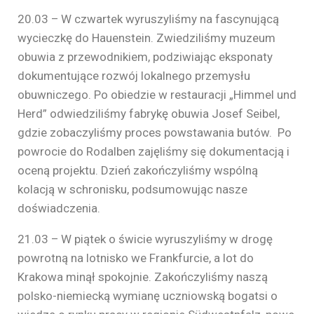
20.03 – W czwartek wyruszyliśmy na fascynującą
wycieczkę do Hauenstein. Zwiedziliśmy muzeum
obuwia z przewodnikiem, podziwiając eksponaty
dokumentujące rozwój lokalnego przemysłu
obuwniczego. Po obiedzie w restauracji „Himmel und
Herd” odwiedziliśmy fabrykę obuwia Josef Seibel,
gdzie zobaczyliśmy proces powstawania butów. Po
powrocie do Rodalben zajęliśmy się dokumentacją i
oceną projektu. Dzień zakończyliśmy wspólną
kolacją w schronisku, podsumowując nasze
doświadczenia.
21.03 – W piątek o świcie wyruszyliśmy w drogę
powrotną na lotnisko we Frankfurcie, a lot do
Krakowa minął spokojnie. Zakończyliśmy naszą
polsko-niemiecką wymianę uczniowską bogatsi o