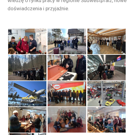
wiedzę o rynku pracy w regionie Südwestpfalz, nowe
doświadczenia i przyjaźnie.