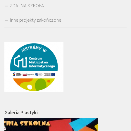
ZDALNA SZKOŁA
Inne projekty zakończone
Galeria Plastyki