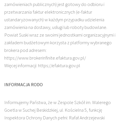
zamówieniach publicznych) jest gotowy do odbioru i
przetwarzania faktur elektronicznych (e-faktur
ustandaryzowanych) w każdym przypadku udzielenia
zamówienia na dostawy, usługi lub roboty budowlane.
Powiat Suski wraz ze swoimi jednostkami organizacyjnymi i
zakładem budżetowym korzysta z platformy wybranego
brokera pod adresem:
https://www.brokerinfinite.efaktura.gov.pl/
Więcej informacji: https://efaktura.gov.pl
INFORMACJA RODO
Informujemy Państwa, że w Zespole Szkół im. Walerego
Goetla w Suchej Beskidzkiej, ul. Kościelna 5, funkcję
Inspektora Ochrony Danych pełni: Rafał Andrzejewski