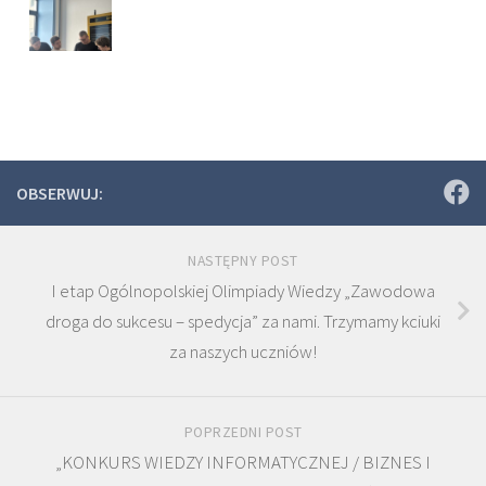
OBSERWUJ:
NASTĘPNY POST
I etap Ogólnopolskiej Olimpiady Wiedzy „Zawodowa
droga do sukcesu – spedycja” za nami. Trzymamy kciuki
za naszych uczniów!
POPRZEDNI POST
„KONKURS WIEDZY INFORMATYCZNEJ / BIZNES I