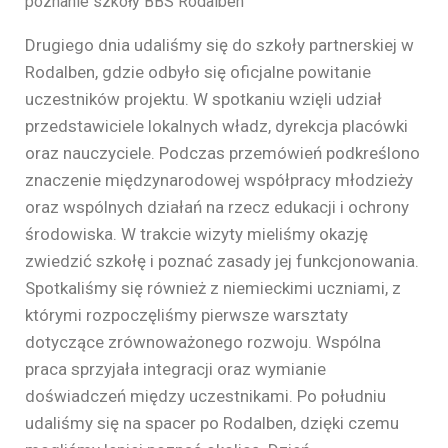
poznanie szkoły BBS Rodalben
Drugiego dnia udaliśmy się do szkoły partnerskiej w
Rodalben, gdzie odbyło się oficjalne powitanie
uczestników projektu. W spotkaniu wzięli udział
przedstawiciele lokalnych władz, dyrekcja placówki
oraz nauczyciele. Podczas przemówień podkreślono
znaczenie międzynarodowej współpracy młodzieży
oraz wspólnych działań na rzecz edukacji i ochrony
środowiska. W trakcie wizyty mieliśmy okazję
zwiedzić szkołę i poznać zasady jej funkcjonowania.
Spotkaliśmy się również z niemieckimi uczniami, z
którymi rozpoczęliśmy pierwsze warsztaty
dotyczące zrównoważonego rozwoju. Wspólna
praca sprzyjała integracji oraz wymianie
doświadczeń między uczestnikami. Po południu
udaliśmy się na spacer po Rodalben, dzięki czemu