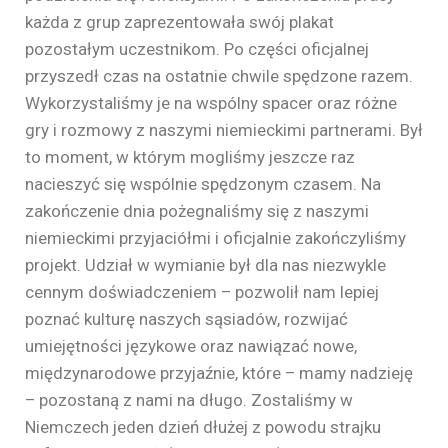
każda z grup zaprezentowała swój plakat
pozostałym uczestnikom. Po części oficjalnej
przyszedł czas na ostatnie chwile spędzone razem.
Wykorzystaliśmy je na wspólny spacer oraz różne
gry i rozmowy z naszymi niemieckimi partnerami. Był
to moment, w którym mogliśmy jeszcze raz
nacieszyć się wspólnie spędzonym czasem. Na
zakończenie dnia pożegnaliśmy się z naszymi
niemieckimi przyjaciółmi i oficjalnie zakończyliśmy
projekt. Udział w wymianie był dla nas niezwykle
cennym doświadczeniem – pozwolił nam lepiej
poznać kulturę naszych sąsiadów, rozwijać
umiejętności językowe oraz nawiązać nowe,
międzynarodowe przyjaźnie, które – mamy nadzieję
– pozostaną z nami na długo. Zostaliśmy w
Niemczech jeden dzień dłużej z powodu strajku