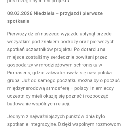
poszczególnych dni projektu
08.03.2026 Niedziela – przyjazd i pierwsze
spotkanie
Pierwszy dzień naszego wyjazdu upłynął przede
wszystkim pod znakiem podróży oraz pierwszych
spotkań uczestników projektu. Po dotarciu na
miejsce zostaliśmy serdecznie powitani przez
gospodarzy w młodzieżowym schronisku w
Pirmasens, gdzie zakwaterowała się cała polska
grupa. Już od samego początku można było poczuć
międzynarodową atmosferę – polscy i niemieccy
uczestnicy mieli okazję się poznać i rozpocząć
budowanie wspólnych relacji.
Jednym z najważniejszych punktów dnia było
spotkanie integracyjne. Dzięki wspólnym rozmowom