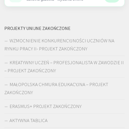
PROJEKTY UNIJNE ZAKOŃCZONE
WZMOCNIENIE KONKURENCYJNOŚCI UCZNIÓW NA
RYNKU PRACY II- PROJEKT ZAKOŃCZONY
KREATYWNY UCZEŃ – PROFESJONALISTA W ZAWODZIE II
– PROJEKT ZAKOŃCZONY
MAŁOPOLSKA CHMURA EDUKACYJNA – PROJEKT
ZAKOŃCZONY
ERASMUS+ PROJEKT ZAKOŃCZONY
AKTYWNA TABLICA