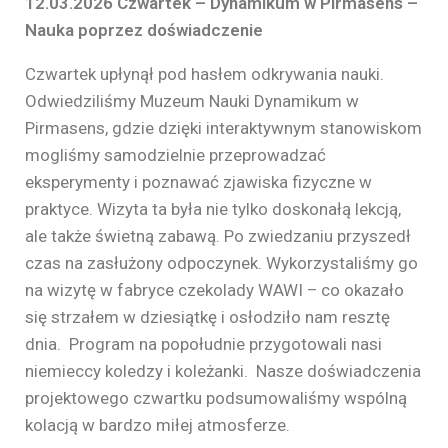
12.03.2026 Czwartek – Dynamikum w Pirmasens –
Nauka poprzez doświadczenie
Czwartek upłynął pod hasłem odkrywania nauki.
Odwiedziliśmy Muzeum Nauki Dynamikum w
Pirmasens, gdzie dzięki interaktywnym stanowiskom
mogliśmy samodzielnie przeprowadzać
eksperymenty i poznawać zjawiska fizyczne w
praktyce. Wizyta ta była nie tylko doskonałą lekcją,
ale także świetną zabawą. Po zwiedzaniu przyszedł
czas na zasłużony odpoczynek. Wykorzystaliśmy go
na wizytę w fabryce czekolady WAWI – co okazało
się strzałem w dziesiątkę i osłodziło nam resztę
dnia. Program na popołudnie przygotowali nasi
niemieccy koledzy i koleżanki. Nasze doświadczenia
projektowego czwartku podsumowaliśmy wspólną
kolacją w bardzo miłej atmosferze.