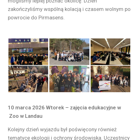
mogliśmy lepiej poznać okolicę. Dzień
zakończyliśmy wspólną kolacją i czasem wolnym po
powrocie do Pirmasens.
10 marca 2026
Wtorek – zajęcia edukacyjne w
Zoo w Landau
Kolejny dzień wyjazdu był poświęcony również
tematyce ekologii i ochrony środowiska. Uczestnicy