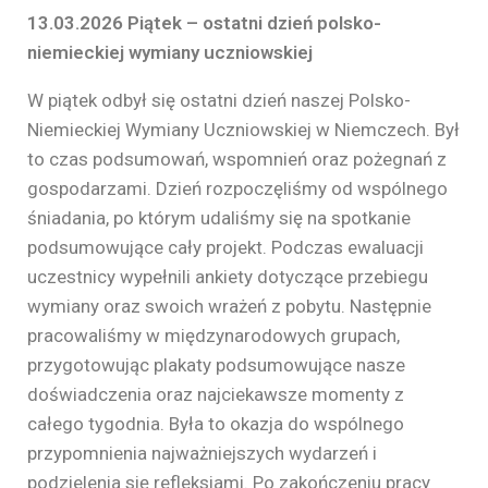
13.03.2026 Piątek – ostatni dzień polsko-
niemieckiej wymiany uczniowskiej
W piątek odbył się ostatni dzień naszej Polsko-
Niemieckiej Wymiany Uczniowskiej w Niemczech. Był
to czas podsumowań, wspomnień oraz pożegnań z
gospodarzami. Dzień rozpoczęliśmy od wspólnego
śniadania, po którym udaliśmy się na spotkanie
podsumowujące cały projekt. Podczas ewaluacji
uczestnicy wypełnili ankiety dotyczące przebiegu
wymiany oraz swoich wrażeń z pobytu. Następnie
pracowaliśmy w międzynarodowych grupach,
przygotowując plakaty podsumowujące nasze
doświadczenia oraz najciekawsze momenty z
całego tygodnia. Była to okazja do wspólnego
przypomnienia najważniejszych wydarzeń i
podzielenia się refleksjami. Po zakończeniu pracy