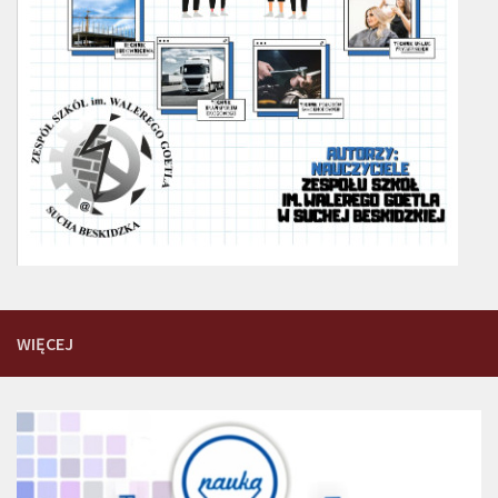
WIĘCEJ