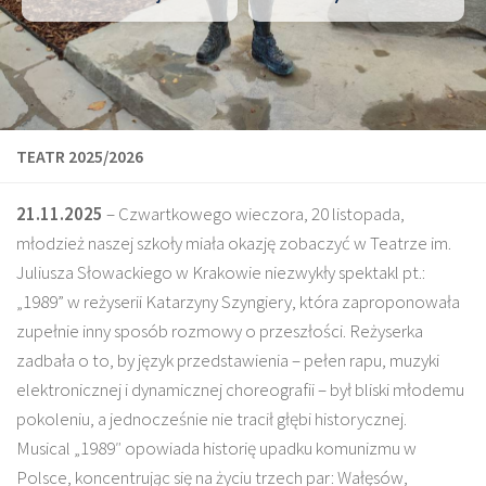
TEATR 2025/2026
21.11.2025
– Czwartkowego wieczora, 20 listopada,
młodzież naszej szkoły miała okazję zobaczyć w Teatrze im.
Juliusza Słowackiego w Krakowie niezwykły spektakl pt.:
„1989” w reżyserii Katarzyny Szyngiery, która zaproponowała
zupełnie inny sposób rozmowy o przeszłości. Reżyserka
zadbała o to, by język przedstawienia – pełen rapu, muzyki
elektronicznej i dynamicznej choreografii – był bliski młodemu
pokoleniu, a jednocześnie nie tracił głębi historycznej.
Musical „1989″ opowiada historię upadku komunizmu w
Polsce, koncentrując się na życiu trzech par: Wałęsów,