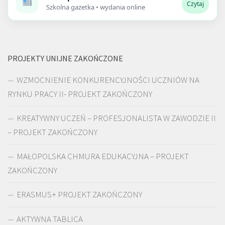
Czytaj
Szkolna gazetka • wydania online
PROJEKTY UNIJNE ZAKOŃCZONE
WZMOCNIENIE KONKURENCYJNOŚCI UCZNIÓW NA
RYNKU PRACY II- PROJEKT ZAKOŃCZONY
KREATYWNY UCZEŃ – PROFESJONALISTA W ZAWODZIE II
– PROJEKT ZAKOŃCZONY
MAŁOPOLSKA CHMURA EDUKACYJNA – PROJEKT
ZAKOŃCZONY
ERASMUS+ PROJEKT ZAKOŃCZONY
AKTYWNA TABLICA