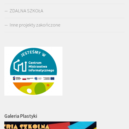
ZDALNA SZKOŁA
Inne projekty zakończone
Galeria Plastyki