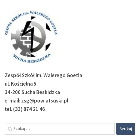
Zespół Szkół im. Walerego Goetla
ul. Kościelna 5
34-200 Sucha Beskidzka
e-mail: zsg@powiatsuski.pl
tel. (33) 874 21 46