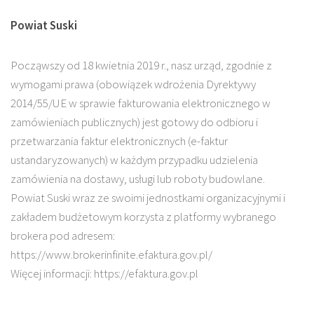
Powiat Suski
Począwszy od 18 kwietnia 2019 r., nasz urząd, zgodnie z
wymogami prawa (obowiązek wdrożenia Dyrektywy
2014/55/UE w sprawie fakturowania elektronicznego w
zamówieniach publicznych) jest gotowy do odbioru i
przetwarzania faktur elektronicznych (e-faktur
ustandaryzowanych) w każdym przypadku udzielenia
zamówienia na dostawy, usługi lub roboty budowlane.
Powiat Suski wraz ze swoimi jednostkami organizacyjnymi i
zakładem budżetowym korzysta z platformy wybranego
brokera pod adresem:
https://www.brokerinfinite.efaktura.gov.pl/
Więcej informacji: https://efaktura.gov.pl