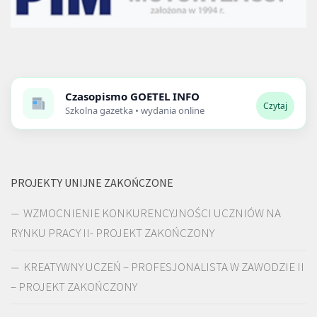
Czasopismo
GOETEL INFO
Czytaj
Szkolna gazetka • wydania online
PROJEKTY UNIJNE ZAKOŃCZONE
WZMOCNIENIE KONKURENCYJNOŚCI UCZNIÓW NA
RYNKU PRACY II- PROJEKT ZAKOŃCZONY
KREATYWNY UCZEŃ – PROFESJONALISTA W ZAWODZIE II
– PROJEKT ZAKOŃCZONY