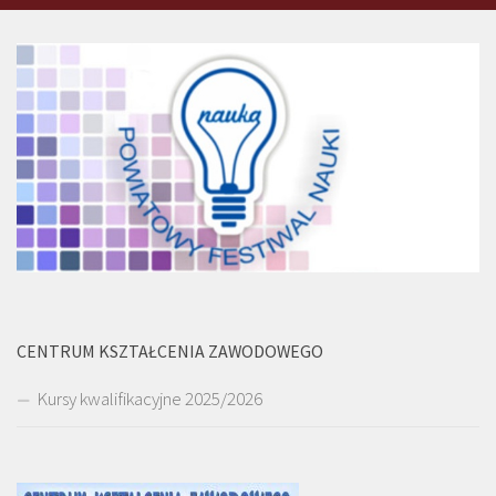
CENTRUM KSZTAŁCENIA ZAWODOWEGO
Kursy kwalifikacyjne 2025/2026