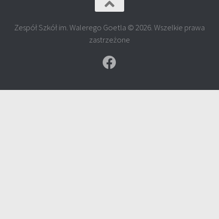
Zespół Szkół im. Walerego Goetla © 2026. Wszelkie prawa
zastrzeżone