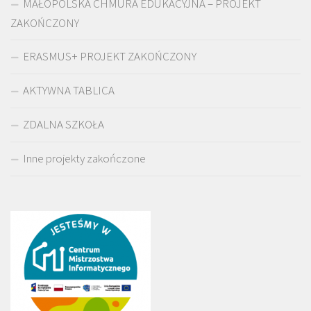
MAŁOPOLSKA CHMURA EDUKACYJNA – PROJEKT
ZAKOŃCZONY
ERASMUS+ PROJEKT ZAKOŃCZONY
AKTYWNA TABLICA
ZDALNA SZKOŁA
Inne projekty zakończone