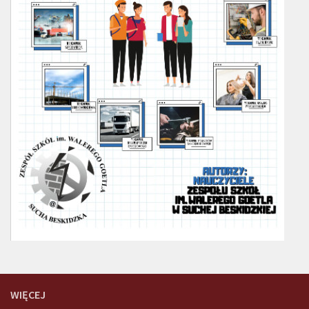
WIĘCEJ