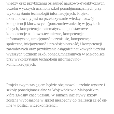
wiedzy oraz przybliżaniu osiągnięć naukowo-dydaktycznych
uczelni wyższych uczniom szkół ponadgimnazjalnych przy
wykorzystaniu technologii informacyjnych. Projekt
ukierunkowany jest na przekazywanie wiedzy, rozwój
kompetencji kluczowych (porozumiewanie się w językach
obcych, kompetencje matematyczne i podstawowe
kompetencje naukowo-techniczne, kompetencje
informatyczne, umiejętność uczenia się, kompetencje
społeczne, inicjatywność i przedsiębiorczość) i kompetencji
zawodowych oraz przybliżanie osiągnięć naukowych uczelni
wyższych uczniom szkół ponadgimnazjalnych w Małopolsce,
przy wykorzystaniu technologii informacyjno-
komunikacyjnych.
Projekt swym zasięgiem będzie obejmował uczelnie wyższe i
szkoły ponadgimnazjalne w Województwie Małopolskim,
które zgłosiły chęć udziału. W ramach inicjatywy szkoły
zostaną wyposażone w sprzęt niezbędny do realizacji zajęć on-
line w postaci wideokonferencji.