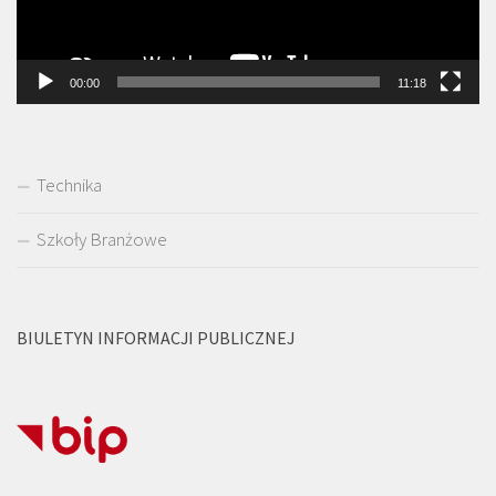
00:00
11:18
Technika
Szkoły Branżowe
BIULETYN INFORMACJI PUBLICZNEJ