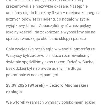
prezentował się niezwykle okazale. Następnie
udaliśmy się do Karczmy Rzym – miejsca znanego z
licznych opowieści i legend, co nadało wizycie
wyjątkowy klimat. Zobaczyliśmy również piękny
lokalny kościół. Na zakończenie wybraliśmy się na
spacer, zwiedzając okoliczne sklepy i pasaże.
Cała wycieczka przebiegła w wesołej atmosferze.
Wszyscy byli zadowoleni, dużo rozmawialiśmy i
świetnie spędziliśmy czas razem. Dzień w Suchej
Beskidzkiej był naprawdę udany i na długo
pozostanie w naszej pamięci.
23.09.2025 (Wtorek) – Jezioro Mucharskie i
ekologia
We wtorek w ramach wymiany polsko-niemieckiej