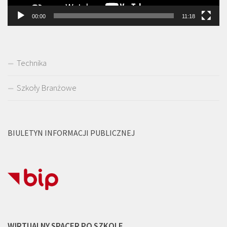
00:00
11:18
Technika
Szkoły Branżowe
BIULETYN INFORMACJI PUBLICZNEJ
WIRTUALNY SPACER PO SZKOLE