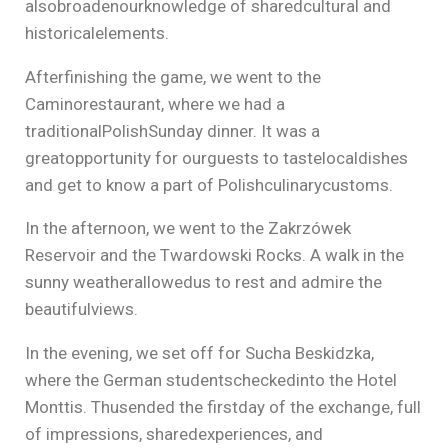
alsobroadenourknowledge of sharedcultural and
historicalelements.
Afterfinishing the game, we went to the
Caminorestaurant, where we had a
traditionalPolishSunday dinner. It was a
greatopportunity for ourguests to tastelocaldishes
and get to know a part of Polishculinarycustoms.
In the afternoon, we went to the Zakrzówek
Reservoir and the Twardowski Rocks. A walk in the
sunny weatherallowedus to rest and admire the
beautifulviews.
In the evening, we set off for Sucha Beskidzka,
where the German studentscheckedinto the Hotel
Monttis. Thusended the firstday of the exchange, full
of impressions, sharedexperiences, and