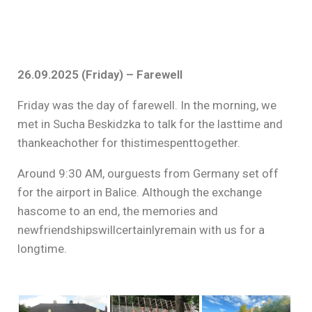
26.09.2025 (Friday) – Farewell
Friday was the day of farewell. In the morning, we
met in Sucha Beskidzka to talk for the lasttime and
thankeachother for thistimespenttogether.
Around 9:30 AM, ourguests from Germany set off
for the airport in Balice. Although the exchange
hascome to an end, the memories and
newfriendshipswillcertainlyremain with us for a
longtime.