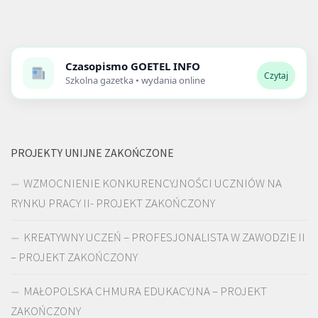
Czasopismo
GOETEL INFO
Czytaj
Szkolna gazetka • wydania online
PROJEKTY UNIJNE ZAKOŃCZONE
WZMOCNIENIE KONKURENCYJNOŚCI UCZNIÓW NA
RYNKU PRACY II- PROJEKT ZAKOŃCZONY
KREATYWNY UCZEŃ – PROFESJONALISTA W ZAWODZIE II
– PROJEKT ZAKOŃCZONY
MAŁOPOLSKA CHMURA EDUKACYJNA – PROJEKT
ZAKOŃCZONY