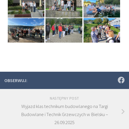
OBSERWUJ:
NASTĘPNY POST
Wyjazd klas technikum budowlanego na Targi
Budowlane i Technik Grzewczych w Bielsku –
26.09.2025