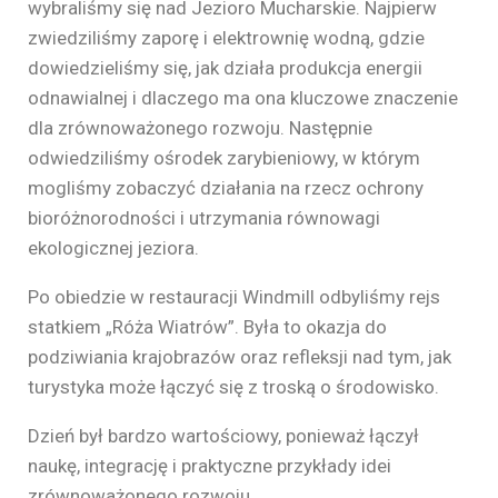
wybraliśmy się nad Jezioro Mucharskie. Najpierw
zwiedziliśmy zaporę i elektrownię wodną, gdzie
dowiedzieliśmy się, jak działa produkcja energii
odnawialnej i dlaczego ma ona kluczowe znaczenie
dla zrównoważonego rozwoju. Następnie
odwiedziliśmy ośrodek zarybieniowy, w którym
mogliśmy zobaczyć działania na rzecz ochrony
bioróżnorodności i utrzymania równowagi
ekologicznej jeziora.
Po obiedzie w restauracji Windmill odbyliśmy rejs
statkiem „Róża Wiatrów”. Była to okazja do
podziwiania krajobrazów oraz refleksji nad tym, jak
turystyka może łączyć się z troską o środowisko.
Dzień był bardzo wartościowy, ponieważ łączył
naukę, integrację i praktyczne przykłady idei
zrównoważonego rozwoju.