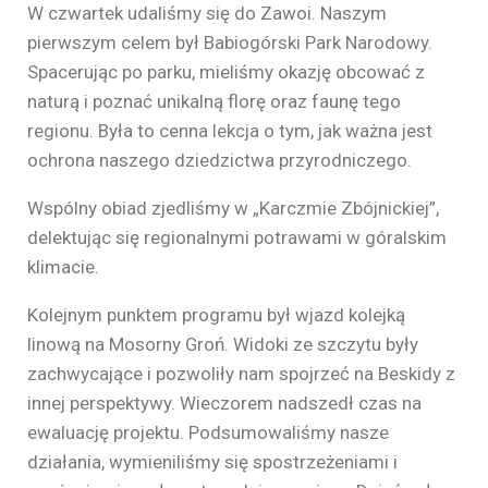
W czwartek udaliśmy się do Zawoi. Naszym
pierwszym celem był Babiogórski Park Narodowy.
Spacerując po parku, mieliśmy okazję obcować z
naturą i poznać unikalną florę oraz faunę tego
regionu. Była to cenna lekcja o tym, jak ważna jest
ochrona naszego dziedzictwa przyrodniczego.
Wspólny obiad zjedliśmy w „Karczmie Zbójnickiej”,
delektując się regionalnymi potrawami w góralskim
klimacie.
Kolejnym punktem programu był wjazd kolejką
linową na Mosorny Groń. Widoki ze szczytu były
zachwycające i pozwoliły nam spojrzeć na Beskidy z
innej perspektywy. Wieczorem nadszedł czas na
ewaluację projektu. Podsumowaliśmy nasze
działania, wymieniliśmy się spostrzeżeniami i