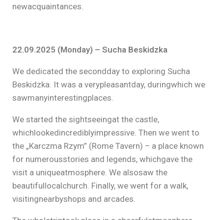
newacquaintances.
22.09.2025 (Monday) – Sucha Beskidzka
We dedicated the secondday to exploring Sucha
Beskidzka. It was a verypleasantday, duringwhich we
sawmanyinterestingplaces.
We started the sightseeingat the castle,
whichlookedincrediblyimpressive. Then we went to
the „Karczma Rzym” (Rome Tavern) – a place known
for numerousstories and legends, whichgave the
visit a uniqueatmosphere. We alsosaw the
beautifullocalchurch. Finally, we went for a walk,
visitingnearbyshops and arcades.