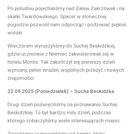
Po południu pojechaliśmy nad Zalew Zakrzówek i na
skałki Twardowskiego. Spacer w słonecznej
pogodzie pozwolił nam odpocząć i podziwiać piękne
widoki.
Wieczorem wyruszyliśmy do Suchej Beskidzkiej,
gdzie uczniowie z Niemiec zakwaterowali się w
hotelu Montis. Tak zakończył się pierwszy dzień
wymiany, pełen wrażeń, wspólnych przeżyć i nowych
znajomości.
22.09.2025 (Poniedziałek) – Sucha Beskidzka
Drugi dzień poświęciliśmy na poznawanie Suchej
Beskidzkiej. To był bardzo miły dzień, podczas
którego zobaczyliśmy wiele interesujących miejsc.
Zwiedzanie rozpoczęliśmy od zamku, który