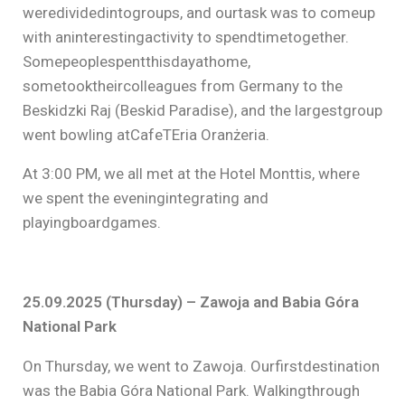
weredividedintogroups, and ourtask was to comeup
with aninterestingactivity to spendtimetogether.
Somepeoplespentthisdayathome,
sometooktheircolleagues from Germany to the
Beskidzki Raj (Beskid Paradise), and the largestgroup
went bowling atCafeTEria Oranżeria.
At 3:00 PM, we all met at the Hotel Monttis, where
we spent the eveningintegrating and
playingboardgames.
25.09.2025 (Thursday) – Zawoja and Babia Góra
National Park
On Thursday, we went to Zawoja. Ourfirstdestination
was the Babia Góra National Park. Walkingthrough