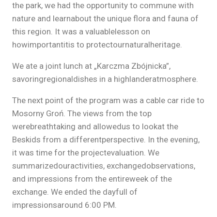
the park, we had the opportunity to commune with
nature and learnabout the unique flora and fauna of
this region. It was a valuablelesson on
howimportantitis to protectournaturalheritage.
We ate a joint lunch at „Karczma Zbójnicka”,
savoringregionaldishes in a highlanderatmosphere.
The next point of the program was a cable car ride to
Mosorny Groń. The views from the top
werebreathtaking and allowedus to lookat the
Beskids from a differentperspective. In the evening,
it was time for the projectevaluation. We
summarizedouractivities, exchangedobservations,
and impressions from the entireweek of the
exchange. We ended the dayfull of
impressionsaround 6:00 PM.