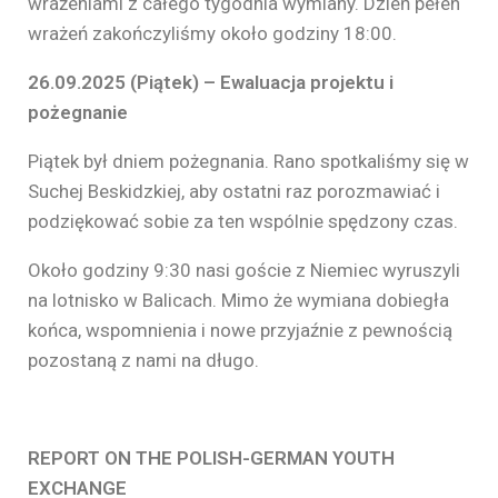
wrażeniami z całego tygodnia wymiany. Dzień pełen
wrażeń zakończyliśmy około godziny 18:00.
26.09.2025 (Piątek) – Ewaluacja projektu i
pożegnanie
Piątek był dniem pożegnania. Rano spotkaliśmy się w
Suchej Beskidzkiej, aby ostatni raz porozmawiać i
podziękować sobie za ten wspólnie spędzony czas.
Około godziny 9:30 nasi goście z Niemiec wyruszyli
na lotnisko w Balicach. Mimo że wymiana dobiegła
końca, wspomnienia i nowe przyjaźnie z pewnością
pozostaną z nami na długo.
REPORT ON THE POLISH-GERMAN YOUTH
EXCHANGE