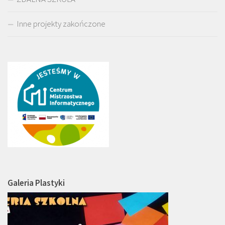
Inne projekty zakończone
Galeria Plastyki