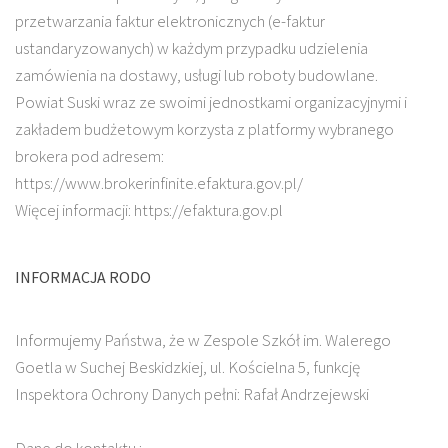
przetwarzania faktur elektronicznych (e-faktur
ustandaryzowanych) w każdym przypadku udzielenia
zamówienia na dostawy, usługi lub roboty budowlane.
Powiat Suski wraz ze swoimi jednostkami organizacyjnymi i
zakładem budżetowym korzysta z platformy wybranego
brokera pod adresem:
https://www.brokerinfinite.efaktura.gov.pl/
Więcej informacji: https://efaktura.gov.pl
INFORMACJA RODO
Informujemy Państwa, że w Zespole Szkół im. Walerego
Goetla w Suchej Beskidzkiej, ul. Kościelna 5, funkcję
Inspektora Ochrony Danych pełni: Rafał Andrzejewski
Dane do kontaktu :