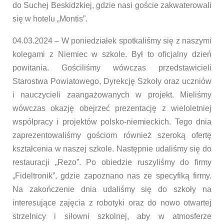
do Suchej Beskidzkiej, gdzie nasi goście zakwaterowali
się w hotelu „Montis”.
04.03.2024 – W poniedziałek spotkaliśmy się z naszymi
kolegami z Niemiec w szkole. Był to oficjalny dzień
powitania. Gościliśmy wówczas przedstawicieli
Starostwa Powiatowego, Dyrekcję Szkoły oraz uczniów
i nauczycieli zaangażowanych w projekt. Mieliśmy
wówczas okazję obejrzeć prezentację z wieloletniej
współpracy i projektów polsko-niemieckich. Tego dnia
zaprezentowaliśmy gościom również szeroką ofertę
kształcenia w naszej szkole. Następnie udaliśmy się do
restauracji „Rezo”. Po obiedzie ruszyliśmy do firmy
„Fideltronik”, gdzie zapoznano nas ze specyfiką firmy.
Na zakończenie dnia udaliśmy się do szkoły na
interesujące zajęcia z robotyki oraz do nowo otwartej
strzelnicy i siłowni szkolnej, aby w atmosferze