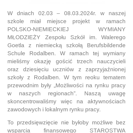
W dniach 02.03 – 08.03.2024r. w naszej
szkole miał miejsce projekt w ramach
POLSKO-NIEMIECKIEJ WYMIANY
MŁODZIEŻY Zespołu Szkół im. Walerego
Goetla z niemiecką szkołą Berufsbildende
Schule Rodalben. W ramach tej wymiany
mieliśmy okazję gościć trzech nauczycieli
oraz dziesięciu uczniów z zaprzyjaźnionej
szkoły z Rodalben. W tym reoku tematem
przewodnim były „Możliwości na rynku pracy
w naszych regionach”. Naszą uwagę
skoncentrowaliśmy więc na aktywnościach
zawodowych i lokalnym rynku pracy.
To przedsięwzięcie nie byłoby możliwe bez
wsparcia finansowego STAROSTWA