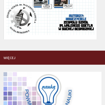
WIĘCEJ