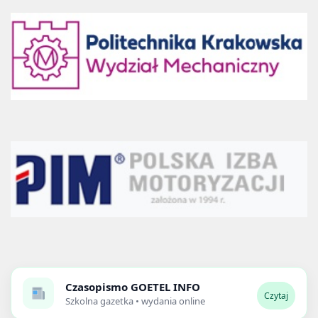
Czasopismo
GOETEL INFO
Czytaj
Szkolna gazetka • wydania online