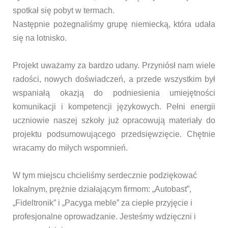
spotkał się pobyt w termach.
Następnie pożegnaliśmy grupę niemiecką, która udała
się na lotnisko.
Projekt uważamy za bardzo udany. Przyniósł nam wiele
radości, nowych doświadczeń, a przede wszystkim był
wspaniałą okazją do podniesienia umiejętności
komunikacji i kompetencji językowych. Pełni energii
uczniowie naszej szkoły już opracowują materiały do
projektu podsumowującego przedsięwzięcie. Chętnie
wracamy do miłych wspomnień.
W tym miejscu chcieliśmy serdecznie podziękować
lokalnym, prężnie działającym firmom: „Autobast”,
„Fideltronik” i „Pacyga meble” za ciepłe przyjęcie i
profesjonalne oprowadzanie. Jesteśmy wdzięczni i