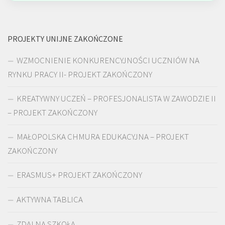
PROJEKTY UNIJNE ZAKOŃCZONE
WZMOCNIENIE KONKURENCYJNOŚCI UCZNIÓW NA
RYNKU PRACY II- PROJEKT ZAKOŃCZONY
KREATYWNY UCZEŃ – PROFESJONALISTA W ZAWODZIE II
– PROJEKT ZAKOŃCZONY
MAŁOPOLSKA CHMURA EDUKACYJNA – PROJEKT
ZAKOŃCZONY
ERASMUS+ PROJEKT ZAKOŃCZONY
AKTYWNA TABLICA
ZDALNA SZKOŁA