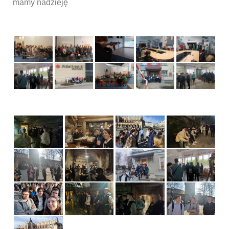
mamy nadzieję