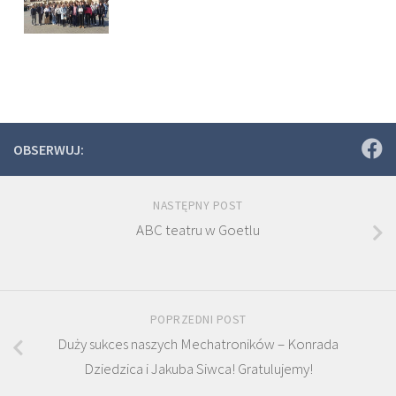
OBSERWUJ:
NASTĘPNY POST
ABC teatru w Goetlu
POPRZEDNI POST
Duży sukces naszych Mechatroników – Konrada
Dziedzica i Jakuba Siwca! Gratulujemy!