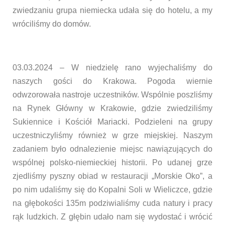
zwiedzaniu grupa niemiecka udała się do hotelu, a my
wróciliśmy do domów.
03.03.2024 – W niedzielę rano wyjechaliśmy do
naszych gości do Krakowa. Pogoda wiernie
odwzorowała nastroje uczestników. Wspólnie poszliśmy
na Rynek Główny w Krakowie, gdzie zwiedziliśmy
Sukiennice i Kościół Mariacki. Podzieleni na grupy
uczestniczyliśmy również w grze miejskiej. Naszym
zadaniem było odnalezienie miejsc nawiązujących do
wspólnej polsko-niemieckiej historii. Po udanej grze
zjedliśmy pyszny obiad w restauracji „Morskie Oko”, a
po nim udaliśmy się do Kopalni Soli w Wieliczce, gdzie
na głębokości 135m podziwialiśmy cuda natury i pracy
rąk ludzkich. Z głębin udało nam się wydostać i wrócić