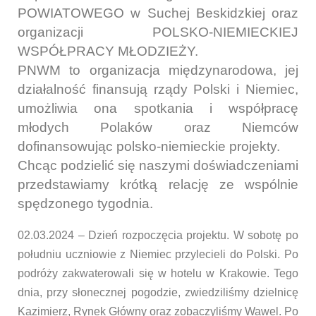
POWIATOWEGO w Suchej Beskidzkiej oraz
organizacji POLSKO-NIEMIECKIEJ
WSPÓŁPRACY MŁODZIEŻY.
PNWM to organizacja międzynarodowa, jej
działalność finansują rządy Polski i Niemiec,
umożliwia ona spotkania i współpracę
młodych Polaków oraz Niemców
dofinansowując polsko-niemieckie projekty.
Chcąc podzielić się naszymi doświadczeniami
przedstawiamy krótką relację ze wspólnie
spędzonego tygodnia.
02.03.2024 – Dzień rozpoczęcia projektu. W sobotę po
południu uczniowie z Niemiec przylecieli do Polski. Po
podróży zakwaterowali się w hotelu w Krakowie. Tego
dnia, przy słonecznej pogodzie, zwiedziliśmy dzielnicę
Kazimierz, Rynek Główny oraz zobaczyliśmy Wawel. Po