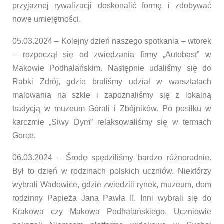
przyjaznej rywalizacji doskonalić formę i zdobywać
nowe umiejętności.
05.03.2024 – Kolejny dzień naszego spotkania – wtorek
– rozpoczął się od zwiedzania firmy „Autobast” w
Makowie Podhalańskim. Następnie udaliśmy się do
Rabki Zdrój, gdzie braliśmy udział w warsztatach
malowania na szkle i zapoznaliśmy się z lokalną
tradycją w muzeum Górali i Zbójników. Po posiłku w
karczmie „Siwy Dym” relaksowaliśmy się w termach
Gorce.
06.03.2024 – Środę spędziliśmy bardzo różnorodnie.
Był to dzień w rodzinach polskich uczniów. Niektórzy
wybrali Wadowice, gdzie zwiedzili rynek, muzeum, dom
rodzinny Papieża Jana Pawła II. Inni wybrali się do
Krakowa czy Makowa Podhalańskiego. Uczniowie