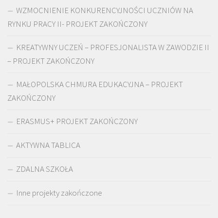
WZMOCNIENIE KONKURENCYJNOŚCI UCZNIÓW NA
RYNKU PRACY II- PROJEKT ZAKOŃCZONY
KREATYWNY UCZEŃ – PROFESJONALISTA W ZAWODZIE II
– PROJEKT ZAKOŃCZONY
MAŁOPOLSKA CHMURA EDUKACYJNA – PROJEKT
ZAKOŃCZONY
ERASMUS+ PROJEKT ZAKOŃCZONY
AKTYWNA TABLICA
ZDALNA SZKOŁA
Inne projekty zakończone