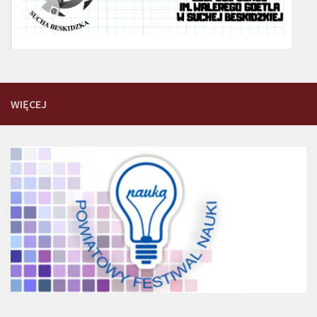
WIĘCEJ