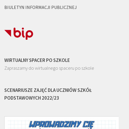
BIULETYN INFORMACJI PUBLICZNEJ
WIRTUALNY SPACER PO SZKOLE
Zapraszamy do wirtualnego spaceru po szkole
SCENARIUSZE ZAJĘĆ DLA UCZNIÓW SZKÓŁ
PODSTAWOWYCH 2022/23