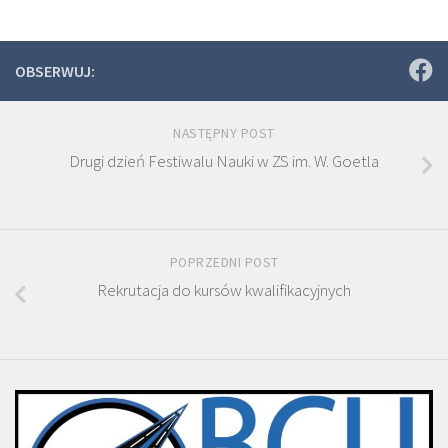
OBSERWUJ:
NASTĘPNY POST
Drugi dzień Festiwalu Nauki w ZS im. W. Goetla
POPRZEDNI POST
Rekrutacja do kursów kwalifikacyjnych