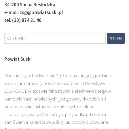
34-200 Sucha Beskidzka
e-mail: zsg@powiatsuski.pl
tel. (33) 874 21 46
Powiat Suski
Począwszy od 18 kwietnia 2019 r., nasz urząd, zgodnie z
wymogami prawa (obowiązek wdrożenia Dyrektywy
2014/55/UE w sprawie fakturowania elektronicznego w
zamówieniach publicznych) jest gotowy do odbioru i
przetwarzania faktur elektronicznych (e-faktur
ustandaryzowanych) w każdym przypadku udzielenia
zamówienia na dostawy, usługi lub roboty budowlane.