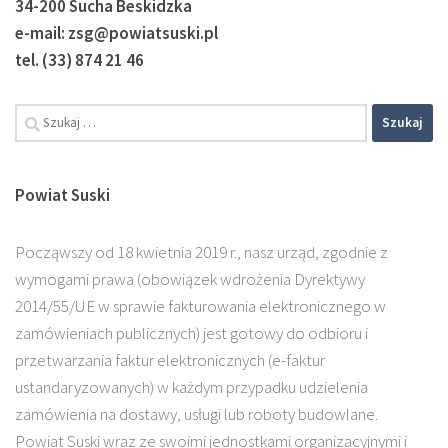
34-200 Sucha Beskidzka
e-mail: zsg@powiatsuski.pl
tel. (33) 874 21 46
Szukaj:
Powiat Suski
Począwszy od 18 kwietnia 2019 r., nasz urząd, zgodnie z
wymogami prawa (obowiązek wdrożenia Dyrektywy
2014/55/UE w sprawie fakturowania elektronicznego w
zamówieniach publicznych) jest gotowy do odbioru i
przetwarzania faktur elektronicznych (e-faktur
ustandaryzowanych) w każdym przypadku udzielenia
zamówienia na dostawy, usługi lub roboty budowlane.
Powiat Suski wraz ze swoimi jednostkami organizacyjnymi i