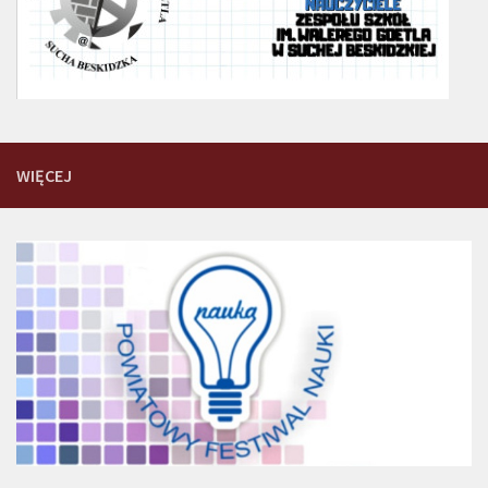
WIĘCEJ