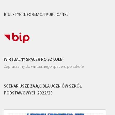
BIULETYN INFORMACJI PUBLICZNEJ
WIRTUALNY SPACER PO SZKOLE
Zapraszamy do wirtualnego spaceru po szkole
SCENARIUSZE ZAJĘĆ DLA UCZNIÓW SZKÓŁ
PODSTAWOWYCH 2022/23