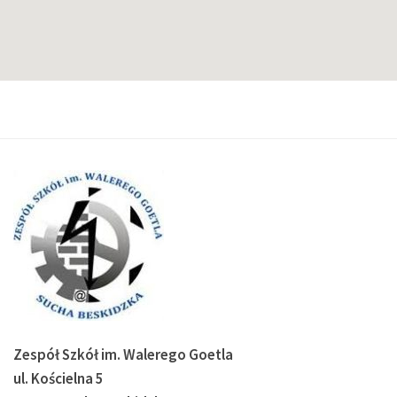
Zespół Szkół im. Walerego Goetla
ul. Kościelna 5