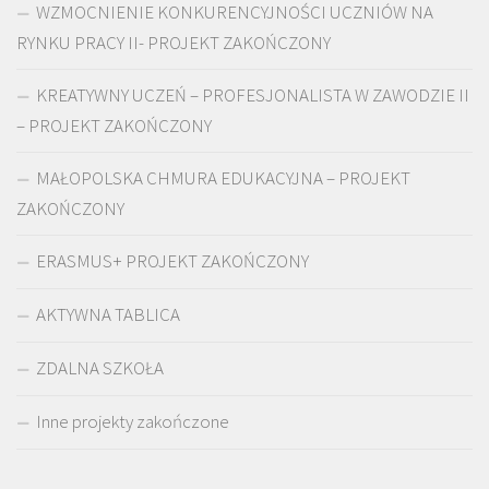
WZMOCNIENIE KONKURENCYJNOŚCI UCZNIÓW NA
RYNKU PRACY II- PROJEKT ZAKOŃCZONY
KREATYWNY UCZEŃ – PROFESJONALISTA W ZAWODZIE II
– PROJEKT ZAKOŃCZONY
MAŁOPOLSKA CHMURA EDUKACYJNA – PROJEKT
ZAKOŃCZONY
ERASMUS+ PROJEKT ZAKOŃCZONY
AKTYWNA TABLICA
ZDALNA SZKOŁA
Inne projekty zakończone