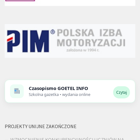
Czasopismo
GOETEL INFO
Czytaj
Szkolna gazetka • wydania online
PROJEKTY UNIJNE ZAKOŃCZONE
WZMOCNIENIE KONKURENCYJNOŚCI UCZNIÓW NA