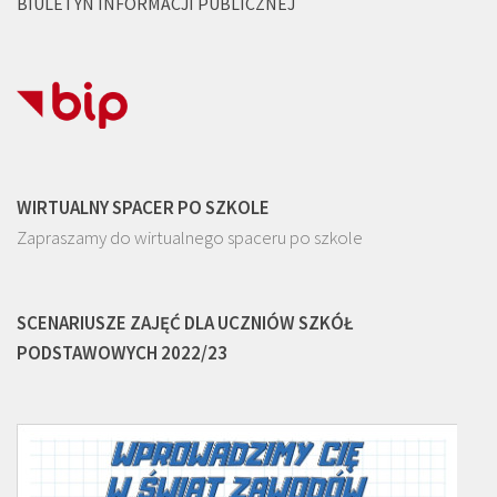
BIULETYN INFORMACJI PUBLICZNEJ
WIRTUALNY SPACER PO SZKOLE
Zapraszamy do wirtualnego spaceru po szkole
SCENARIUSZE ZAJĘĆ DLA UCZNIÓW SZKÓŁ
PODSTAWOWYCH 2022/23