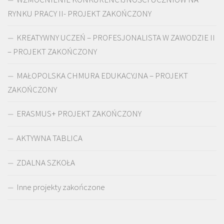
RYNKU PRACY II- PROJEKT ZAKOŃCZONY
KREATYWNY UCZEŃ – PROFESJONALISTA W ZAWODZIE II
– PROJEKT ZAKOŃCZONY
MAŁOPOLSKA CHMURA EDUKACYJNA – PROJEKT
ZAKOŃCZONY
ERASMUS+ PROJEKT ZAKOŃCZONY
AKTYWNA TABLICA
ZDALNA SZKOŁA
Inne projekty zakończone