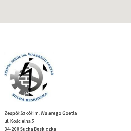
Zespół Szkół im. Walerego Goetla
ul. Kościelna 5
34-200 Sucha Beskidzka