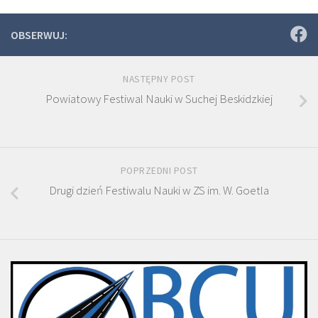
OBSERWUJ:
NASTĘPNY POST
Powiatowy Festiwal Nauki w Suchej Beskidzkiej
POPRZEDNI POST
Drugi dzień Festiwalu Nauki w ZS im. W. Goetla