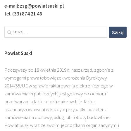
e-mail: zsg@powiatsuski.pl
tel. (33) 874 21 46
Powiat Suski
Począwszy od 18 kwietnia 2019 r., nasz urząd, zgodnie z
wymogami prawa (obowiązek wdrożenia Dyrektywy
2014/55/UE w sprawie fakturowania elektronicznego w
zamówieniach publicznych) jest gotowy do odbioru i
przetwarzania faktur elektronicznych (e-faktur
ustandaryzowanych) w każdym przypadku udzielenia
zamówienia na dostawy, usługi lub roboty budowlane.
Powiat Suski wraz ze swoimi jednostkami organizacyjnymi i