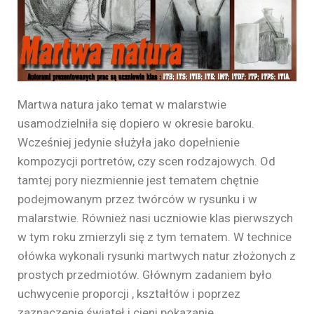
Martwa natura jako temat w malarstwie
usamodzielniła się dopiero w okresie baroku.
Wcześniej jedynie służyła jako dopełnienie
kompozycji portretów, czy scen rodzajowych. Od
tamtej pory niezmiennie jest tematem chętnie
podejmowanym przez twórców w rysunku i w
malarstwie. Również nasi uczniowie klas pierwszych
w tym roku zmierzyli się z tym tematem. W technice
ołówka wykonali rysunki martwych natur złożonych z
prostych przedmiotów. Głównym zadaniem było
uchwycenie proporcji , kształtów i poprzez
zaznaczenie świateł i cieni pokazanie