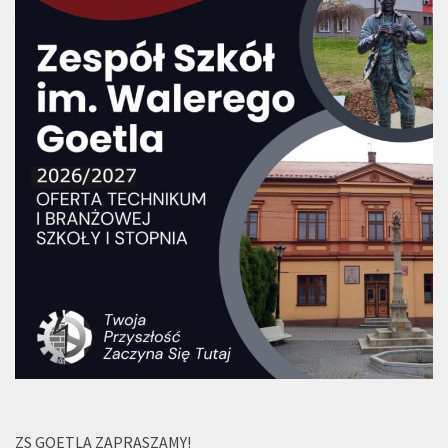
ZS GOETLA ZAPRASZAMY!