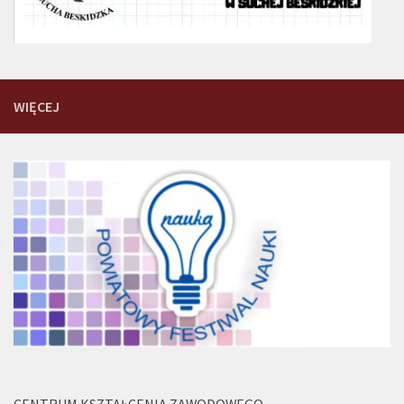
WIĘCEJ
CENTRUM KSZTAŁCENIA ZAWODOWEGO