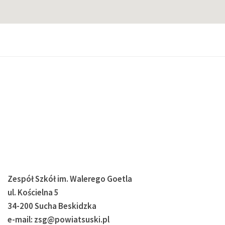
Zespół Szkół im. Walerego Goetla
ul. Kościelna 5
34-200 Sucha Beskidzka
e-mail: zsg@powiatsuski.pl