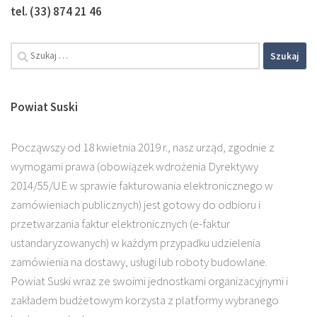
tel. (33) 874 21 46
Powiat Suski
Począwszy od 18 kwietnia 2019 r., nasz urząd, zgodnie z
wymogami prawa (obowiązek wdrożenia Dyrektywy
2014/55/UE w sprawie fakturowania elektronicznego w
zamówieniach publicznych) jest gotowy do odbioru i
przetwarzania faktur elektronicznych (e-faktur
ustandaryzowanych) w każdym przypadku udzielenia
zamówienia na dostawy, usługi lub roboty budowlane.
Powiat Suski wraz ze swoimi jednostkami organizacyjnymi i
zakładem budżetowym korzysta z platformy wybranego