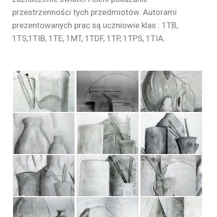
przestrzenności tych przedmiotów. Autorami
prezentowanych prac są uczniowie klas : 1TB,
1TS,1TIB, 1TE, 1MT, 1TDF, 1TP, 1TPS, 1TIA.