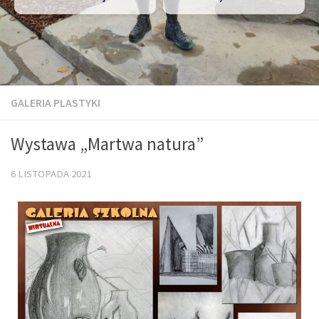
GALERIA PLASTYKI
Wystawa „Martwa natura”
6 LISTOPADA 2021