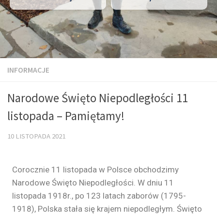
INFORMACJE
Narodowe Święto Niepodległości 11
listopada – Pamiętamy!
10 LISTOPADA 2021
Corocznie 11 listopada w Polsce obchodzimy
Narodowe Święto Niepodległości. W dniu 11
listopada 1918r., po 123 latach zaborów (1795-
1918), Polska stała się krajem niepodległym. Święto