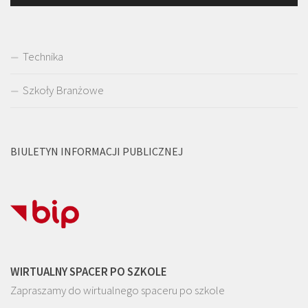
Technika
Szkoły Branżowe
BIULETYN INFORMACJI PUBLICZNEJ
WIRTUALNY SPACER PO SZKOLE
Zapraszamy do wirtualnego spaceru po szkole