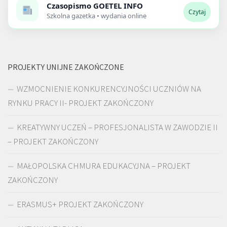
Czasopismo
GOETEL INFO
Czytaj
Szkolna gazetka • wydania online
PROJEKTY UNIJNE ZAKOŃCZONE
WZMOCNIENIE KONKURENCYJNOŚCI UCZNIÓW NA
RYNKU PRACY II- PROJEKT ZAKOŃCZONY
KREATYWNY UCZEŃ – PROFESJONALISTA W ZAWODZIE II
– PROJEKT ZAKOŃCZONY
MAŁOPOLSKA CHMURA EDUKACYJNA – PROJEKT
ZAKOŃCZONY
ERASMUS+ PROJEKT ZAKOŃCZONY