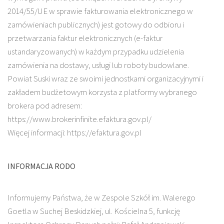
2014/55/UE w sprawie fakturowania elektronicznego w
zamówieniach publicznych) jest gotowy do odbioru i
przetwarzania faktur elektronicznych (e-faktur
ustandaryzowanych) w każdym przypadku udzielenia
zamówienia na dostawy, usługi lub roboty budowlane.
Powiat Suski wraz ze swoimi jednostkami organizacyjnymi i
zakładem budżetowym korzysta z platformy wybranego
brokera pod adresem:
https://www.brokerinfinite.efaktura.gov.pl/
Więcej informacji: https://efaktura.gov.pl
INFORMACJA RODO
Informujemy Państwa, że w Zespole Szkół im. Walerego
Goetla w Suchej Beskidzkiej, ul. Kościelna 5, funkcję