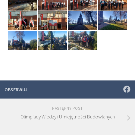
OBSERWUJ:
NASTĘPNY POST
Olimpiady Wiedzy i Umiejętności Budowlanych