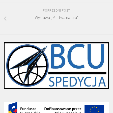
POPRZEDNI POST
Wystawa „Martwa natura”