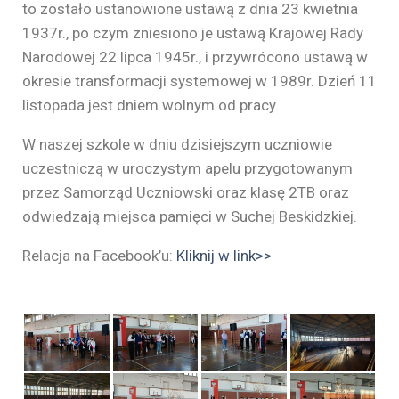
to zostało ustanowione ustawą z dnia 23 kwietnia
1937r., po czym zniesiono je ustawą Krajowej Rady
Narodowej 22 lipca 1945r., i przywrócono ustawą w
okresie transformacji systemowej w 1989r. Dzień 11
listopada jest dniem wolnym od pracy.
W naszej szkole w dniu dzisiejszym uczniowie
uczestniczą w uroczystym apelu przygotowanym
przez Samorząd Uczniowski oraz klasę 2TB oraz
odwiedzają miejsca pamięci w Suchej Beskidzkiej.
Relacja na Facebook’u:
Kliknij w link>>