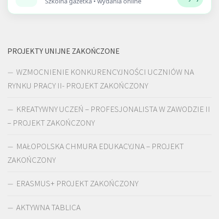
Szkolna gazetka • wydania online
PROJEKTY UNIJNE ZAKOŃCZONE
WZMOCNIENIE KONKURENCYJNOŚCI UCZNIÓW NA
RYNKU PRACY II- PROJEKT ZAKOŃCZONY
KREATYWNY UCZEŃ – PROFESJONALISTA W ZAWODZIE II
– PROJEKT ZAKOŃCZONY
MAŁOPOLSKA CHMURA EDUKACYJNA – PROJEKT
ZAKOŃCZONY
ERASMUS+ PROJEKT ZAKOŃCZONY
AKTYWNA TABLICA