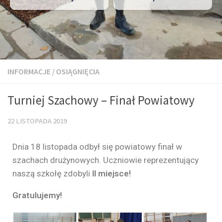
INFORMACJE
/
OSIĄGNIĘCIA
Turniej Szachowy – Finał Powiatowy
22 LISTOPADA 2019
Dnia 18 listopada odbył się powiatowy finał w
szachach drużynowych. Uczniowie reprezentujący
naszą szkołę zdobyli
II miejsce!
Gratulujemy!