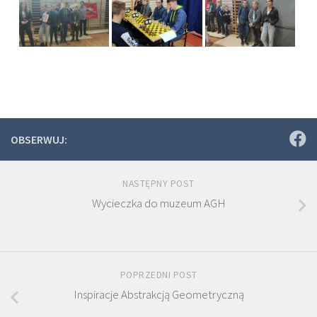
OBSERWUJ:
NASTĘPNY POST
Wycieczka do muzeum AGH
POPRZEDNI POST
Inspiracje Abstrakcją Geometryczną