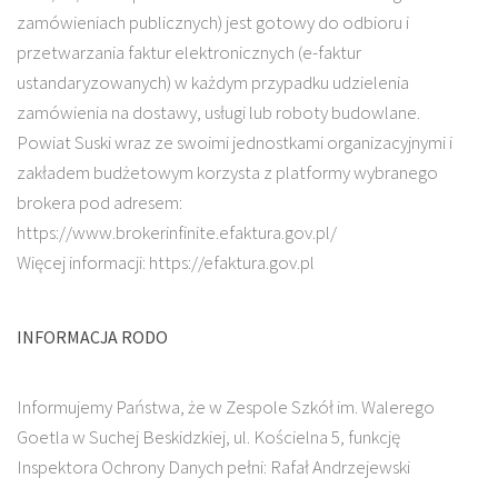
zamówieniach publicznych) jest gotowy do odbioru i
przetwarzania faktur elektronicznych (e-faktur
ustandaryzowanych) w każdym przypadku udzielenia
zamówienia na dostawy, usługi lub roboty budowlane.
Powiat Suski wraz ze swoimi jednostkami organizacyjnymi i
zakładem budżetowym korzysta z platformy wybranego
brokera pod adresem:
https://www.brokerinfinite.efaktura.gov.pl/
Więcej informacji: https://efaktura.gov.pl
INFORMACJA RODO
Informujemy Państwa, że w Zespole Szkół im. Walerego
Goetla w Suchej Beskidzkiej, ul. Kościelna 5, funkcję
Inspektora Ochrony Danych pełni: Rafał Andrzejewski