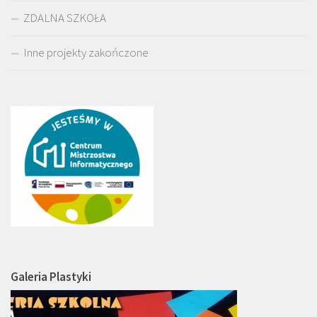
ZDALNA SZKOŁA
Inne projekty zakończone
Galeria Plastyki