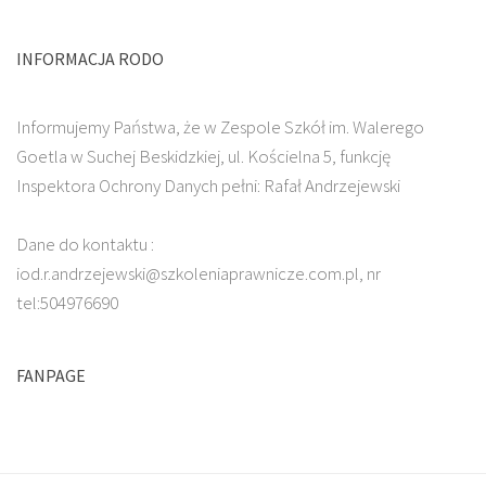
INFORMACJA RODO
Informujemy Państwa, że w Zespole Szkół im. Walerego
Goetla w Suchej Beskidzkiej, ul. Kościelna 5, funkcję
Inspektora Ochrony Danych pełni: Rafał Andrzejewski
Dane do kontaktu :
iod.r.andrzejewski@szkoleniaprawnicze.com.pl, nr
tel:504976690
FANPAGE