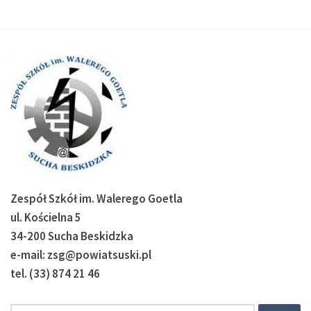
Zespół Szkół im. Walerego Goetla
ul. Kościelna 5
34-200 Sucha Beskidzka
e-mail: zsg@powiatsuski.pl
tel. (33) 874 21 46