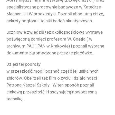
specjalistyczne pracownie badawcze w Katedrze
Mechaniki i Wibroakustyki. Poznali absolutną ciszę,
sekrety pogłosu i tajniki badań akustycznych.
uczniowie zwiedzili też okolicznościową wystawę
poświęconą pamięci profesora W. Goetla ( w
archiwum PAU i PAN w Krakowie) i poznali wybrane
dokumenty zgromadzone przez tę placówkę.
Dzięki tej podróży
w przeszłość mogli poznać część jej unikalnych
zbiorów. Obejrzeli też film o życiu i działalności
Patrona Naszej Szkoły . W ten sposób poznali
ciekawą przeszłość i fascynującą nowoczesną
technikę.