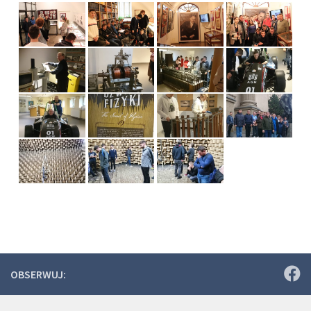
OBSERWUJ: