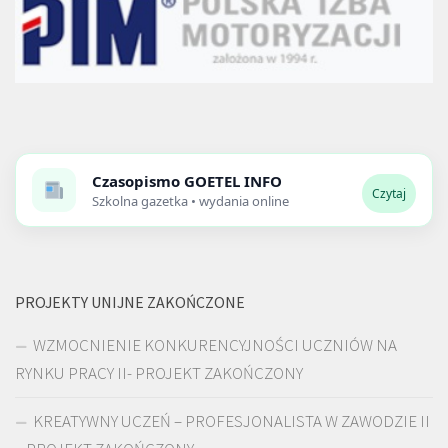
Czasopismo
GOETEL INFO
Czytaj
Szkolna gazetka • wydania online
PROJEKTY UNIJNE ZAKOŃCZONE
WZMOCNIENIE KONKURENCYJNOŚCI UCZNIÓW NA
RYNKU PRACY II- PROJEKT ZAKOŃCZONY
KREATYWNY UCZEŃ – PROFESJONALISTA W ZAWODZIE II