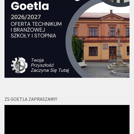
ZS GOETLA ZAPRASZAMY!
Odtwarzacz
video