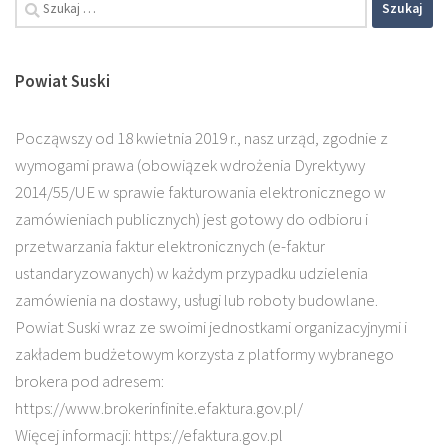
Powiat Suski
Począwszy od 18 kwietnia 2019 r., nasz urząd, zgodnie z
wymogami prawa (obowiązek wdrożenia Dyrektywy
2014/55/UE w sprawie fakturowania elektronicznego w
zamówieniach publicznych) jest gotowy do odbioru i
przetwarzania faktur elektronicznych (e-faktur
ustandaryzowanych) w każdym przypadku udzielenia
zamówienia na dostawy, usługi lub roboty budowlane.
Powiat Suski wraz ze swoimi jednostkami organizacyjnymi i
zakładem budżetowym korzysta z platformy wybranego
brokera pod adresem:
https://www.brokerinfinite.efaktura.gov.pl/
Więcej informacji: https://efaktura.gov.pl