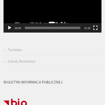
00:00
11:18
Technika
Szkoły Branżowe
BIULETYN INFORMACJI PUBLICZNEJ