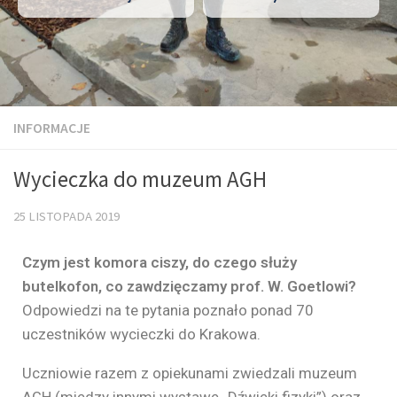
INFORMACJE
Wycieczka do muzeum AGH
25 LISTOPADA 2019
Czym jest komora ciszy, do czego służy
butelkofon, co zawdzięczamy prof. W. Goetlowi?
Odpowiedzi na te pytania poznało ponad 70
uczestników wycieczki do Krakowa.
Uczniowie razem z opiekunami zwiedzali muzeum
AGH (między innymi wystawę „Dźwięki fizyki”) oraz