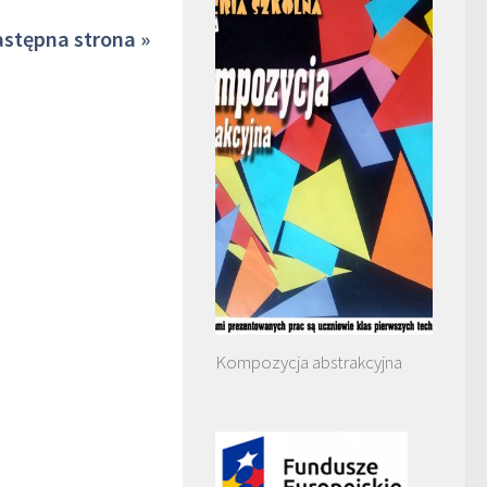
stępna strona »
Kompozycja abstrakcyjna