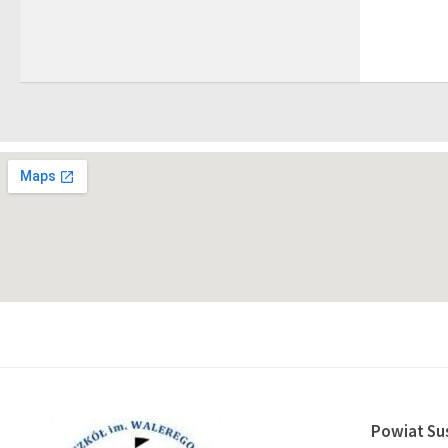
Powiat Su