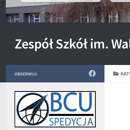
Zespół Szkół im. Wa
KAT
OBSERWUJ: