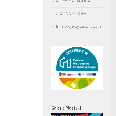
AKTYWNA TABLICA
ZDALNA SZKOŁA
Inne projekty zakończone
Galeria Plastyki