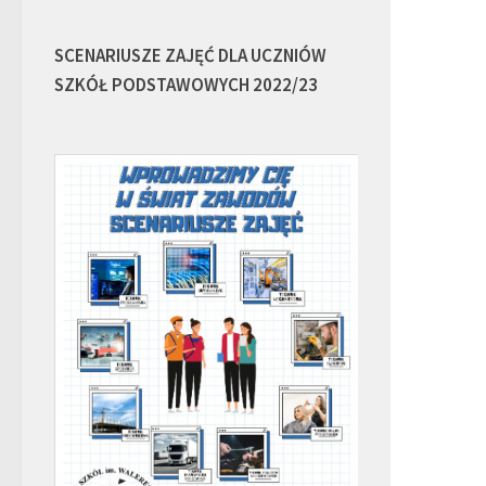
SCENARIUSZE ZAJĘĆ DLA UCZNIÓW
SZKÓŁ PODSTAWOWYCH 2022/23