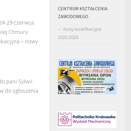
CENTRUM KSZTAŁCENIA
ZAWODOWEGO
 24-29 czerwca
Kursy kwalifikacyjne
kiej Chmury
2025/2026
ukacyjna – nowy
do pani Sylwii
w do zgłoszenia