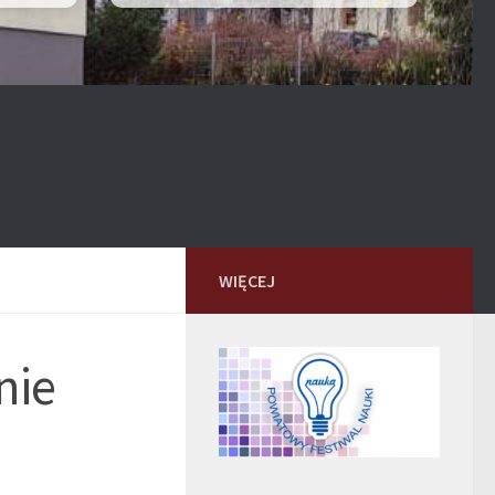
WIĘCEJ
nie