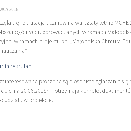
WCA 2018
zęła się rekrutacja uczniów na warsztaty letnie MCHE
obszar ogólny) przeprowadzanych w ramach Małopols
yjnej w ramach projektu pn. „Małopolska Chmura Ed
nauczania”
min rekrutacji
zainteresowane proszone są o osobiste zgłaszanie się 
 do dnia 20.06.2018r. – otrzymają komplet dokumentó
o udziału w projekcie.