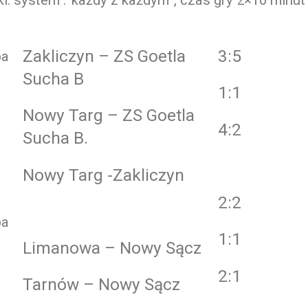
Zakliczyn – ZS Goetla
3:5
pa
Sucha B
1:1
Nowy Targ – ZS Goetla
4:2
Sucha B.
Nowy Targ -Zakliczyn
2:2
pa
1:1
Limanowa – Nowy Sącz
2:1
Tarnów – Nowy Sącz