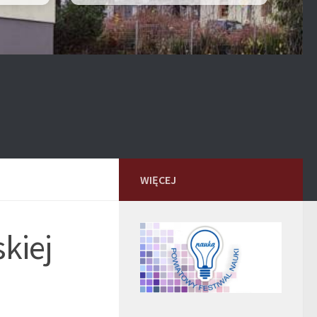
WIĘCEJ
skiej