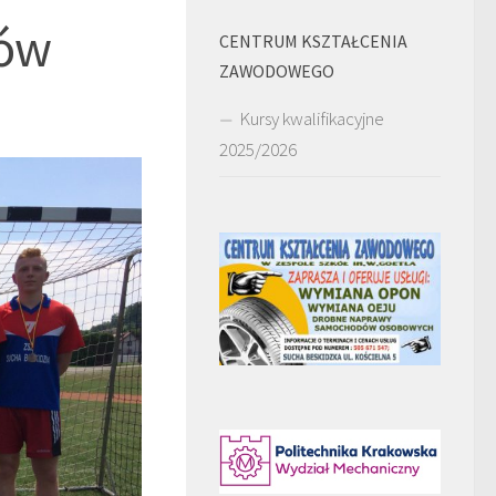
ców
CENTRUM KSZTAŁCENIA
ZAWODOWEGO
Kursy kwalifikacyjne
2025/2026