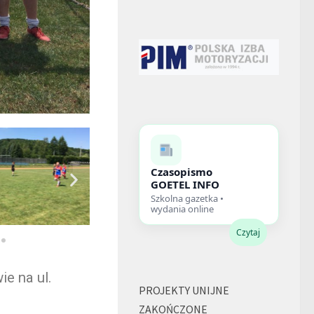
Czasopismo
GOETEL INFO
Szkolna gazetka •
wydania online
Czytaj
ie na ul.
PROJEKTY UNIJNE
ZAKOŃCZONE