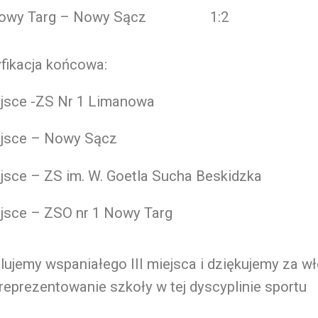
owy Targ – Nowy Sącz 1:2
fikacja końcowa:
ejsce -ZS Nr 1 Limanowa
ejsce – Nowy Sącz
jsce – ZS im. W. Goetla Sucha Beskidzka
ejsce – ZSO nr 1 Nowy Targ
ulujemy wspaniałego
III miejsca
i dziękujemy za w
reprezentowanie szkoły w tej dyscyplinie sportu