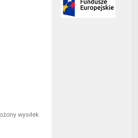
łożony wysiłek