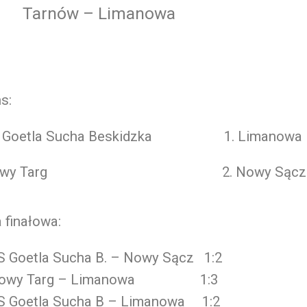
Tarnów – Limanowa
s:
ZS Goetla Sucha Beskidzka 1. Limanowa
 Nowy Targ 2. Nowy Sącz
 finałowa:
S Goetla Sucha B. – Nowy Sącz 1:2
owy Targ – Limanowa 1:3
S Goetla Sucha B – Limanowa 1:2