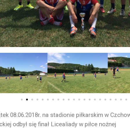
tek 08.06.2018r. na stadionie piłkarskim w Czchow
kiej odbył się finał Licealiady w piłce nożnej