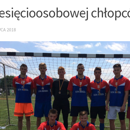
iesięcioosobowej chłop
CA 2018