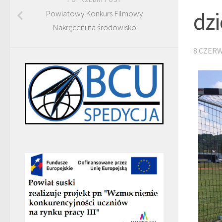
dz
Powiatowy Konkurs Filmowy
Nakręceni na środowisko
8 CZERW