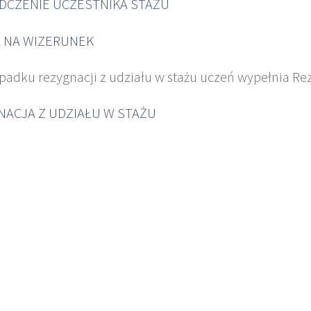
DCZENIE UCZESTNIKA STAŻU
 NA WIZERUNEK
padku rezygnacji z udziału w stażu uczeń wypełnia Re
NACJA Z UDZIAŁU W STAŻU