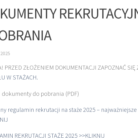
KUMENTY REKRUTACYJ
OBRANIA
 2025
! PRZED ZŁOŻENIEM DOKUMENTACJI ZAPOZNAĆ SIĘ 
ŁU W STAŻACH.
j dokumenty do pobrania (PDF)
ny regulamin rekrutacji na staże 2025 – najważniejsze
NIJ
AMIN REKRUTACJI STAŻE 2025 >>KLIKNIJ