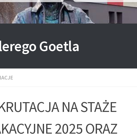
lerego Goetla
MACJE
KRUTACJA NA STAŻE
KACYJNE 2025 ORAZ