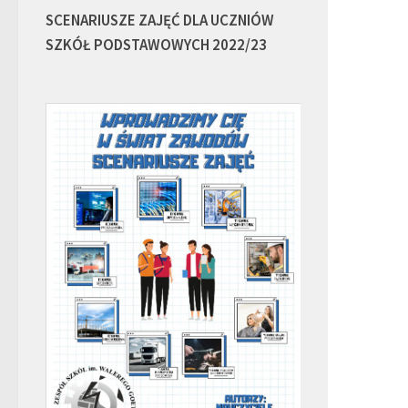
SCENARIUSZE ZAJĘĆ DLA UCZNIÓW
SZKÓŁ PODSTAWOWYCH 2022/23