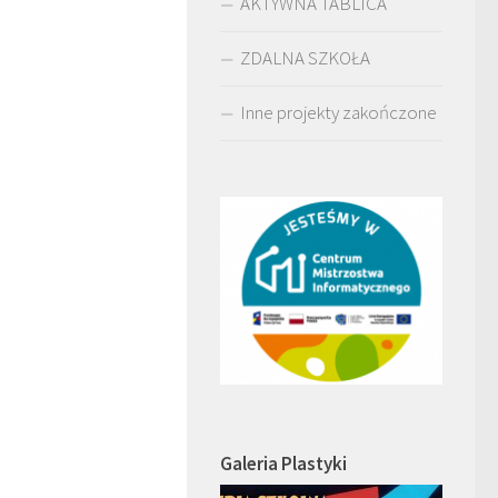
AKTYWNA TABLICA
ZDALNA SZKOŁA
Inne projekty zakończone
Galeria Plastyki