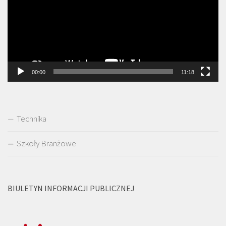
00:00
11:18
Technika
Szkoły Branżowe
BIULETYN INFORMACJI PUBLICZNEJ