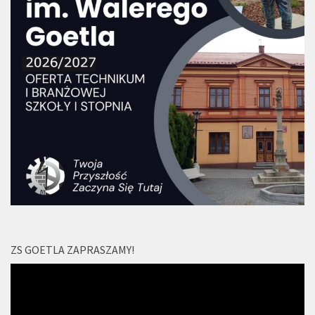
ZS GOETLA ZAPRASZAMY!
Odtwarzacz
video