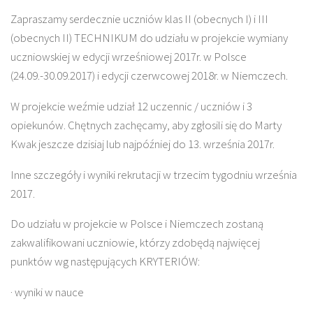
Zapraszamy serdecznie uczniów klas II (obecnych I) i III
(obecnych II) TECHNIKUM do udziału w projekcie wymiany
uczniowskiej w edycji wrześniowej 2017r. w Polsce
(24.09.-30.09.2017) i edycji czerwcowej 2018r. w Niemczech.
W projekcie weźmie udział 12 uczennic / uczniów i 3
opiekunów. Chętnych zachęcamy, aby zgłosili się do Marty
Kwak jeszcze dzisiaj lub najpóźniej do 13. września 2017r.
Inne szczegóły i wyniki rekrutacji w trzecim tygodniu września
2017.
Do udziału w projekcie w Polsce i Niemczech zostaną
zakwalifikowani uczniowie, którzy zdobędą najwięcej
punktów wg następujących KRYTERIÓW:
· wyniki w nauce