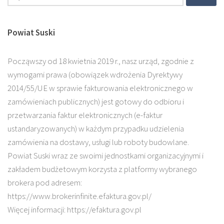
Powiat Suski
Począwszy od 18 kwietnia 2019 r., nasz urząd, zgodnie z
wymogami prawa (obowiązek wdrożenia Dyrektywy
2014/55/UE w sprawie fakturowania elektronicznego w
zamówieniach publicznych) jest gotowy do odbioru i
przetwarzania faktur elektronicznych (e-faktur
ustandaryzowanych) w każdym przypadku udzielenia
zamówienia na dostawy, usługi lub roboty budowlane.
Powiat Suski wraz ze swoimi jednostkami organizacyjnymi i
zakładem budżetowym korzysta z platformy wybranego
brokera pod adresem:
https://www.brokerinfinite.efaktura.gov.pl/
Więcej informacji: https://efaktura.gov.pl