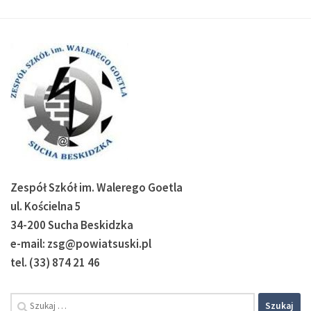
Zespół Szkół im. Walerego Goetla
ul. Kościelna 5
34-200 Sucha Beskidzka
e-mail: zsg@powiatsuski.pl
tel. (33) 874 21 46
Szukaj: