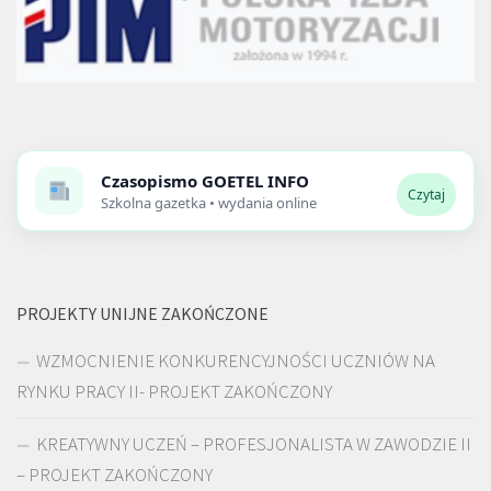
Czasopismo
GOETEL INFO
Czytaj
Szkolna gazetka • wydania online
PROJEKTY UNIJNE ZAKOŃCZONE
WZMOCNIENIE KONKURENCYJNOŚCI UCZNIÓW NA
RYNKU PRACY II- PROJEKT ZAKOŃCZONY
KREATYWNY UCZEŃ – PROFESJONALISTA W ZAWODZIE II
– PROJEKT ZAKOŃCZONY