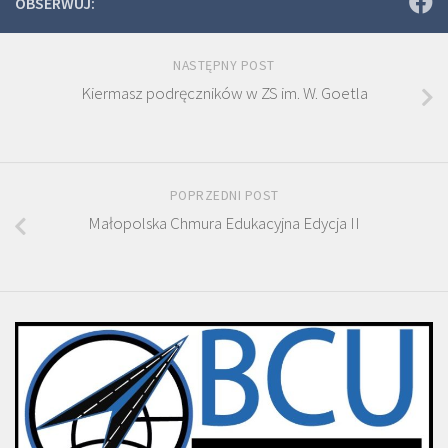
OBSERWUJ:
NASTĘPNY POST
Kiermasz podręczników w ZS im. W. Goetla
POPRZEDNI POST
Małopolska Chmura Edukacyjna Edycja II