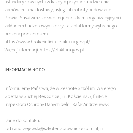
ustandaryzowanych) w każdym przypadku udzielenia
zamówienia na dostawy, usługi lub roboty budowlane.
Powiat Suski wraz ze swoimi jednostkami organizacyjnymi i
zakładem budżetowym korzysta z platformy wybranego
brokera pod adresem:
https://www.brokerinfinite.efaktura.gov.pl/
Więcej informacji: https://efaktura.gov.pl
INFORMACJA RODO
Informujemy Państwa, że w Zespole Szkół im. Walerego
Goetla w Suchej Beskidzkiej, ul. Kościelna 5, funkcję
Inspektora Ochrony Danych pełni: Rafał Andrzejewski
Dane do kontaktu :
iod.r.andrzejewski@szkoleniaprawnicze.com.pl, nr