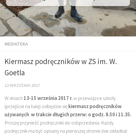
MEDIATEKA
Kiermasz podręczników w ZS im. W.
Goetla
12 WRZEŚNIA 2017
W dniach
13-15 września 2017 r.
w przewiązce szkoły
(przejście na halę) odbędzie się
kiermasz podręczników
używanych
w trakcie długich przerw: o godz. 8.50 i 11.35.
Proszę przynieść podręczniki do odsprzedania. Każdy
podręcznik ma być opisany na pierwszej stronie (nie okładka):