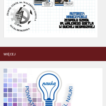
WIĘCEJ