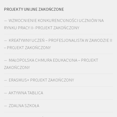
PROJEKTY UNIJNE ZAKOŃCZONE
WZMOCNIENIE KONKURENCYJNOŚCI UCZNIÓW NA
RYNKU PRACY II- PROJEKT ZAKOŃCZONY
KREATYWNY UCZEŃ – PROFESJONALISTA W ZAWODZIE II
– PROJEKT ZAKOŃCZONY
MAŁOPOLSKA CHMURA EDUKACYJNA – PROJEKT
ZAKOŃCZONY
ERASMUS+ PROJEKT ZAKOŃCZONY
AKTYWNA TABLICA
ZDALNA SZKOŁA