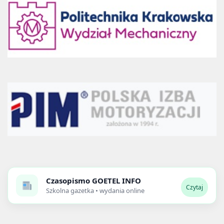
Czasopismo
GOETEL INFO
Czytaj
Szkolna gazetka • wydania online