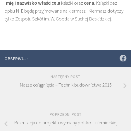
I
mię i nazwisko właścicela
ksiażki oraz
cena
. Książki bez
opisu NIE będą przyjmowane na kiermasz. Kiermasz dotyczy
tylko Zespołu Szkół im. W. Goetla w Suchej Beskidzkiej.
OBSERWUJ:
NASTĘPNY POST
Nasze osiągnięcia – Technik budownictwa 2015
POPRZEDNI POST
Rekrutacja do projektu wymiany polsko – niemieckiej