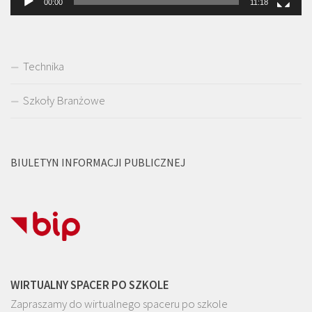
00:00
11:18
Technika
Szkoły Branżowe
BIULETYN INFORMACJI PUBLICZNEJ
WIRTUALNY SPACER PO SZKOLE
Zapraszamy do wirtualnego spaceru po szkole