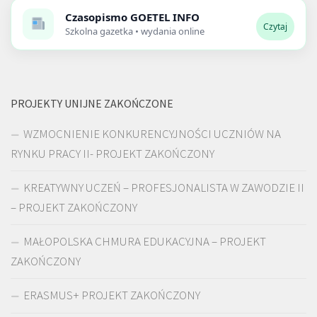
Czasopismo
GOETEL INFO
Czytaj
Szkolna gazetka • wydania online
PROJEKTY UNIJNE ZAKOŃCZONE
WZMOCNIENIE KONKURENCYJNOŚCI UCZNIÓW NA
RYNKU PRACY II- PROJEKT ZAKOŃCZONY
KREATYWNY UCZEŃ – PROFESJONALISTA W ZAWODZIE II
– PROJEKT ZAKOŃCZONY
MAŁOPOLSKA CHMURA EDUKACYJNA – PROJEKT
ZAKOŃCZONY
ERASMUS+ PROJEKT ZAKOŃCZONY