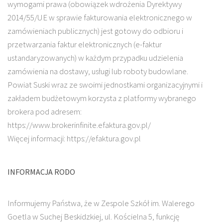
wymogami prawa (obowiązek wdrożenia Dyrektywy
2014/55/UE w sprawie fakturowania elektronicznego w
zamówieniach publicznych) jest gotowy do odbioru i
przetwarzania faktur elektronicznych (e-faktur
ustandaryzowanych) w każdym przypadku udzielenia
zamówienia na dostawy, usługi lub roboty budowlane.
Powiat Suski wraz ze swoimi jednostkami organizacyjnymi i
zakładem budżetowym korzysta z platformy wybranego
brokera pod adresem:
https://www.brokerinfinite.efaktura.gov.pl/
Więcej informacji: https://efaktura.gov.pl
INFORMACJA RODO
Informujemy Państwa, że w Zespole Szkół im. Walerego
Goetla w Suchej Beskidzkiej, ul. Kościelna 5, funkcję