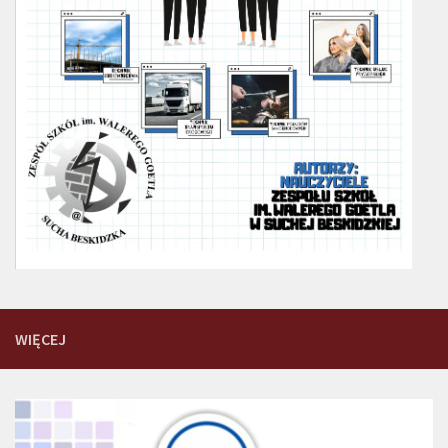
WIĘCEJ