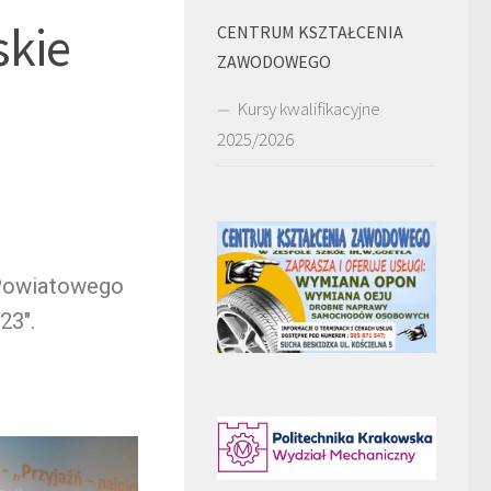
skie
CENTRUM KSZTAŁCENIA
ZAWODOWEGO
Kursy kwalifikacyjne
2025/2026
 Powiatowego
23″.