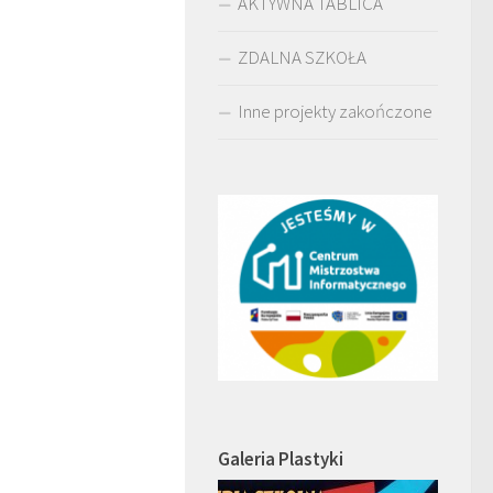
AKTYWNA TABLICA
ZDALNA SZKOŁA
Inne projekty zakończone
Galeria Plastyki