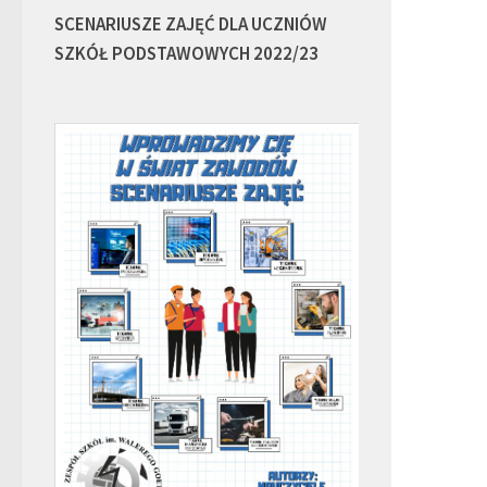
SCENARIUSZE ZAJĘĆ DLA UCZNIÓW
SZKÓŁ PODSTAWOWYCH 2022/23