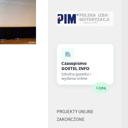
Czasopismo
GOETEL INFO
Szkolna gazetka •
wydania online
Czytaj
PROJEKTY UNIJNE
ZAKOŃCZONE