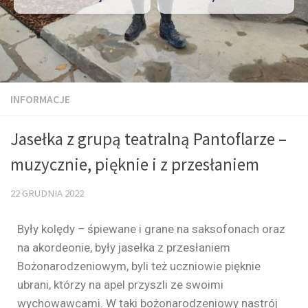
INFORMACJE
Jasełka z grupą teatralną Pantoflarze –
muzycznie, pięknie i z przesłaniem
22 GRUDNIA 2022
Były kolędy – śpiewane i grane na saksofonach oraz
na akordeonie, były jasełka z przesłaniem
Bożonarodzeniowym, byli też uczniowie pięknie
ubrani, którzy na apel przyszli ze swoimi
wychowawcami. W taki bożonarodzeniowy nastrój