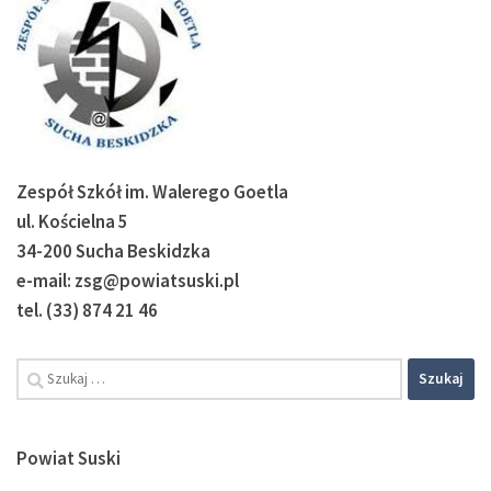
Zespół Szkół im. Walerego Goetla
ul. Kościelna 5
34-200 Sucha Beskidzka
e-mail: zsg@powiatsuski.pl
tel. (33) 874 21 46
Powiat Suski