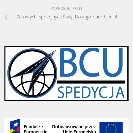
POPRZEDNI POST
Zdrowych i spokojnych Świąt Bożego Narodzenia!