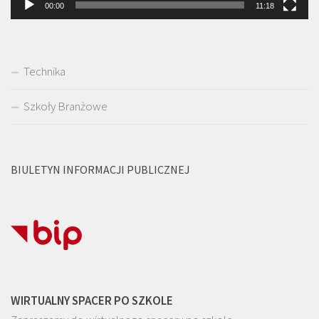
00:00
11:18
Technika
Szkoły Branżowe
BIULETYN INFORMACJI PUBLICZNEJ
WIRTUALNY SPACER PO SZKOLE