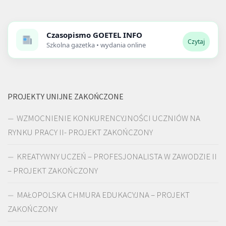
Czasopismo
GOETEL INFO
Czytaj
Szkolna gazetka • wydania online
PROJEKTY UNIJNE ZAKOŃCZONE
WZMOCNIENIE KONKURENCYJNOŚCI UCZNIÓW NA
RYNKU PRACY II- PROJEKT ZAKOŃCZONY
KREATYWNY UCZEŃ – PROFESJONALISTA W ZAWODZIE II
– PROJEKT ZAKOŃCZONY
MAŁOPOLSKA CHMURA EDUKACYJNA – PROJEKT
ZAKOŃCZONY