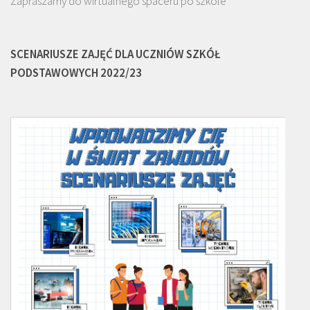
Zapraszamy do wirtualnego spaceru po szkole
SCENARIUSZE ZAJĘĆ DLA UCZNIÓW SZKÓŁ
PODSTAWOWYCH 2022/23