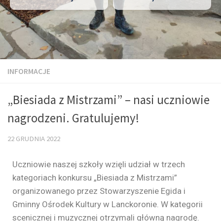
INFORMACJE
„Biesiada z Mistrzami” – nasi uczniowie
nagrodzeni. Gratulujemy!
22 GRUDNIA 2022
Uczniowie naszej szkoły wzięli udział w trzech
kategoriach konkursu „Biesiada z Mistrzami”
organizowanego przez Stowarzyszenie Egida i
Gminny Ośrodek Kultury w Lanckoronie. W kategorii
scenicznej i muzycznej otrzymali główną nagrodę.