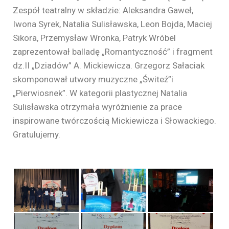
Zespół teatralny w składzie: Aleksandra Gaweł,
Iwona Syrek, Natalia Sulisławska, Leon Bojda, Maciej
Sikora, Przemysław Wronka, Patryk Wróbel
zaprezentował balladę „Romantyczność” i fragment
dz.II „Dziadów” A. Mickiewicza. Grzegorz Sałaciak
skomponował utwory muzyczne „Świteź”i
„Pierwiosnek”. W kategorii plastycznej Natalia
Sulisławska otrzymała wyróżnienie za prace
inspirowane twórczością Mickiewicza i Słowackiego.
Gratulujemy.