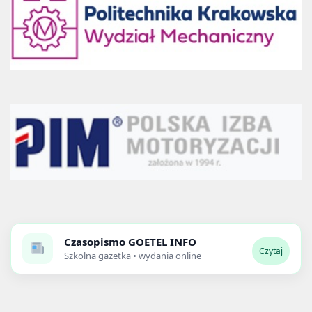
Czasopismo
GOETEL INFO
Czytaj
Szkolna gazetka • wydania online