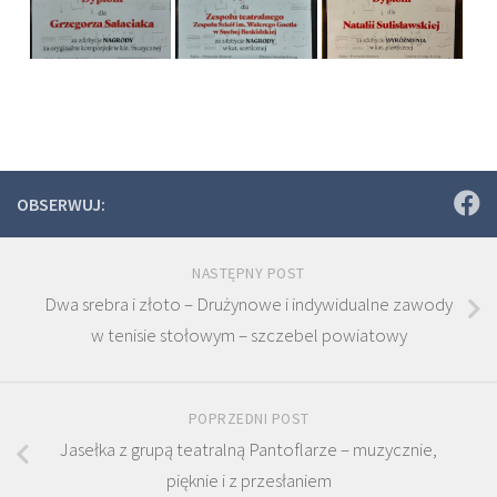
OBSERWUJ:
NASTĘPNY POST
Dwa srebra i złoto – Drużynowe i indywidualne zawody
w tenisie stołowym – szczebel powiatowy
POPRZEDNI POST
Jasełka z grupą teatralną Pantoflarze – muzycznie,
pięknie i z przesłaniem