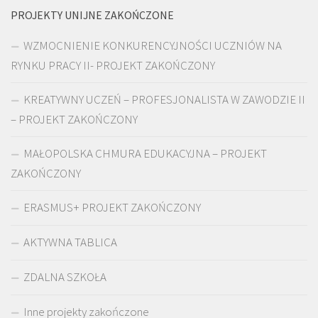
PROJEKTY UNIJNE ZAKOŃCZONE
WZMOCNIENIE KONKURENCYJNOŚCI UCZNIÓW NA
RYNKU PRACY II- PROJEKT ZAKOŃCZONY
KREATYWNY UCZEŃ – PROFESJONALISTA W ZAWODZIE II
– PROJEKT ZAKOŃCZONY
MAŁOPOLSKA CHMURA EDUKACYJNA – PROJEKT
ZAKOŃCZONY
ERASMUS+ PROJEKT ZAKOŃCZONY
AKTYWNA TABLICA
ZDALNA SZKOŁA
Inne projekty zakończone