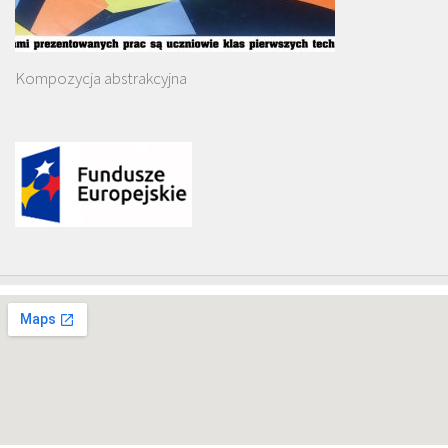
Kompozycja abstrakcyjna