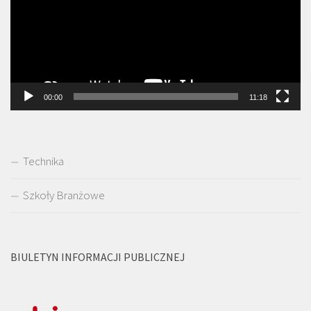
00:00
11:18
Technika
Szkoły Branżowe
BIULETYN INFORMACJI PUBLICZNEJ