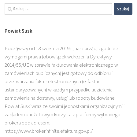
Powiat Suski
Począwszy od 18 kwietnia 2019 r., nasz urząd, zgodnie z
wymogami prawa (obowiązek wdrożenia Dyrektywy
2014/55/UE w sprawie fakturowania elektronicznego w
zamówieniach publicznych) jest gotowy do odbioru i
przetwarzania faktur elektronicznych (e-faktur
ustandaryzowanych) w każdym przypadku udzielenia
zamówienia na dostawy, usługi lub roboty budowlane.
Powiat Suski wraz ze swoimi jednostkami organizacyjnymi i
zakładem budżetowym korzysta z platformy wybranego
brokera pod adresem:
https://www.brokerinfinite.efaktura.gov.pl/