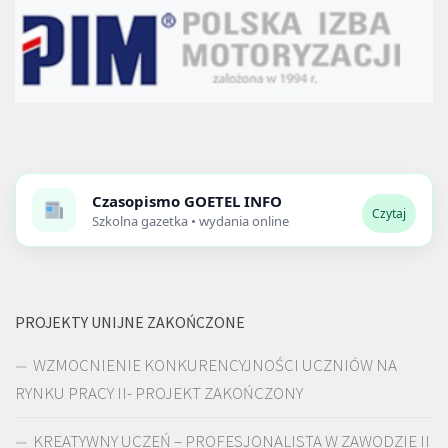
Czasopismo
GOETEL INFO
Czytaj
Szkolna gazetka • wydania online
PROJEKTY UNIJNE ZAKOŃCZONE
WZMOCNIENIE KONKURENCYJNOŚCI UCZNIÓW NA
RYNKU PRACY II- PROJEKT ZAKOŃCZONY
KREATYWNY UCZEŃ – PROFESJONALISTA W ZAWODZIE II