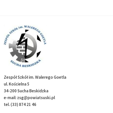
Zespół Szkół im. Walerego Goetla
ul. Kościelna 5
34-200 Sucha Beskidzka
e-mail: zsg@powiatsuski.pl
tel. (33) 874 21 46