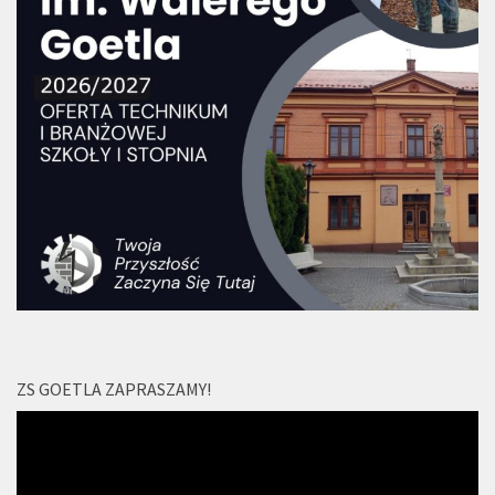
ZS GOETLA ZAPRASZAMY!
Odtwarzacz
video