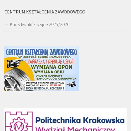
CENTRUM KSZTAŁCENIA ZAWODOWEGO
Kursy kwalifikacyjne 2025/2026