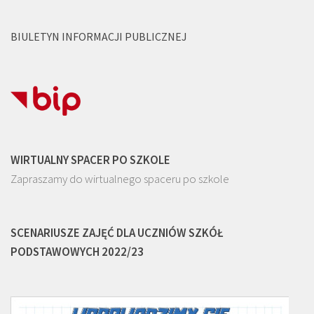
BIULETYN INFORMACJI PUBLICZNEJ
WIRTUALNY SPACER PO SZKOLE
Zapraszamy do wirtualnego spaceru po szkole
SCENARIUSZE ZAJĘĆ DLA UCZNIÓW SZKÓŁ
PODSTAWOWYCH 2022/23