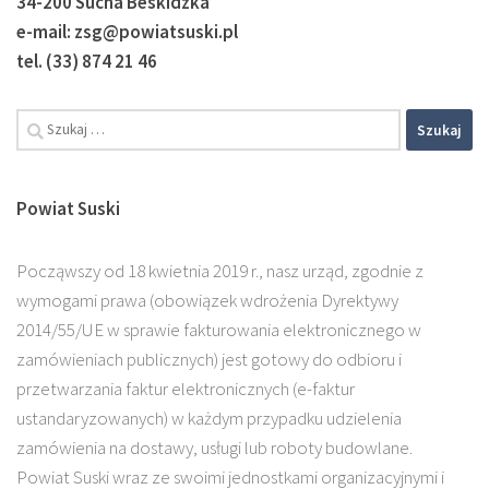
34-200 Sucha Beskidzka
e-mail: zsg@powiatsuski.pl
tel. (33) 874 21 46
Powiat Suski
Począwszy od 18 kwietnia 2019 r., nasz urząd, zgodnie z
wymogami prawa (obowiązek wdrożenia Dyrektywy
2014/55/UE w sprawie fakturowania elektronicznego w
zamówieniach publicznych) jest gotowy do odbioru i
przetwarzania faktur elektronicznych (e-faktur
ustandaryzowanych) w każdym przypadku udzielenia
zamówienia na dostawy, usługi lub roboty budowlane.
Powiat Suski wraz ze swoimi jednostkami organizacyjnymi i