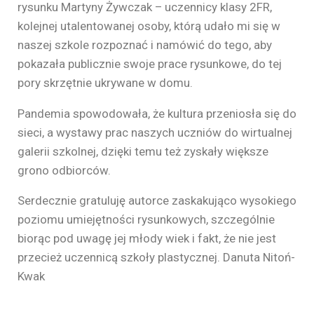
rysunku Martyny Żywczak – uczennicy klasy 2FR,
kolejnej utalentowanej osoby, którą udało mi się w
naszej szkole rozpoznać i namówić do tego, aby
pokazała publicznie swoje prace rysunkowe, do tej
pory skrzętnie ukrywane w domu.
Pandemia spowodowała, że kultura przeniosła się do
sieci, a wystawy prac naszych uczniów do wirtualnej
galerii szkolnej, dzięki temu też zyskały większe
grono odbiorców.
Serdecznie gratuluję autorce zaskakująco wysokiego
poziomu umiejętności rysunkowych, szczególnie
biorąc pod uwagę jej młody wiek i fakt, że nie jest
przecież uczennicą szkoły plastycznej. Danuta Nitoń-
Kwak