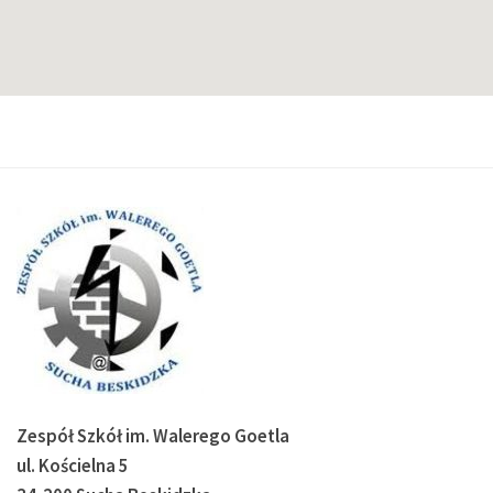
Zespół Szkół im. Walerego Goetla
ul. Kościelna 5