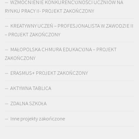
WZMOCNIENIE KONKURENCYJNOŚCI UCZNIÓW NA
RYNKU PRACY II- PROJEKT ZAKOŃCZONY
KREATYWNY UCZEŃ – PROFESJONALISTA W ZAWODZIE II
– PROJEKT ZAKOŃCZONY
MAŁOPOLSKA CHMURA EDUKACYJNA – PROJEKT
ZAKOŃCZONY
ERASMUS+ PROJEKT ZAKOŃCZONY
AKTYWNA TABLICA
ZDALNA SZKOŁA
Inne projekty zakończone