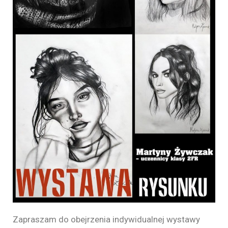
Zapraszam do obejrzenia indywidualnej wystawy