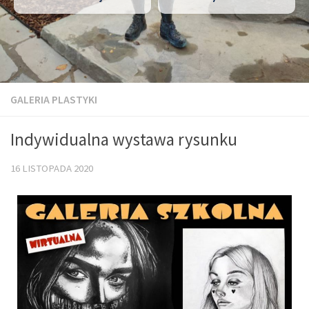
GALERIA PLASTYKI
Indywidualna wystawa rysunku
16 LISTOPADA 2020