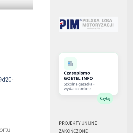
Czasopismo
GOETEL INFO
9d20-
Szkolna gazetka •
wydania online
Czytaj
PROJEKTY UNIJNE
ortu
ZAKOŃCZONE