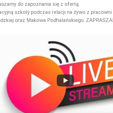
aszamy do zapoznania się z ofertą
cyjną szkoły podczas relacji na żywo z pracowni
idzkiej oraz Makowa Podhalańskiego. ZAPRASZAM