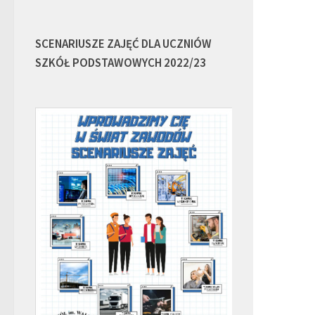
SCENARIUSZE ZAJĘĆ DLA UCZNIÓW
SZKÓŁ PODSTAWOWYCH 2022/23