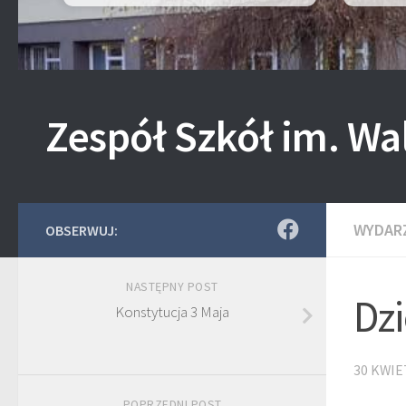
Zespół Szkół im. Wa
WYDAR
OBSERWUJ:
NASTĘPNY POST
Dzi
Konstytucja 3 Maja
30 KWIE
POPRZEDNI POST