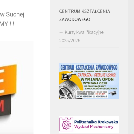
CENTRUM KSZTAŁCENIA
 w Suchej
ZAWODOWEGO
Y !!!
Kursy kwalifikacyjne
2025/2026