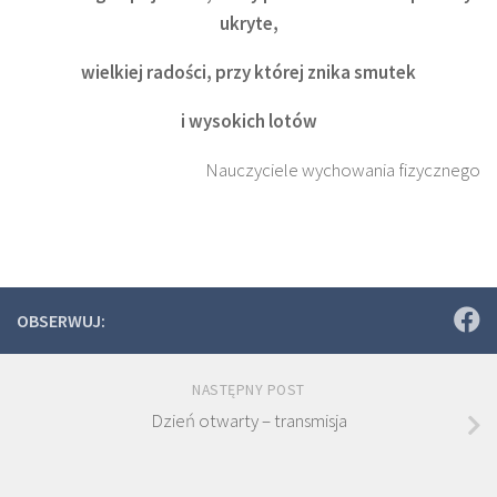
ukryte,
wielkiej radości, przy której znika smutek
i wysokich lotów
Nauczyciele wychowania fizycznego
OBSERWUJ:
NASTĘPNY POST
Dzień otwarty – transmisja