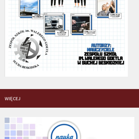
WIĘCEJ