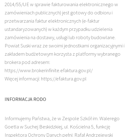
2014/55/UE w sprawie fakturowania elektronicznego w
zamówieniach publicznych) jest gotowy do odbioru i
przetwarzania faktur elektronicznych (e-faktur
ustandaryzowanych) w każdym przypadku udzielenia
zamówienia na dostawy, usługi lub roboty budowlane.
Powiat Suski wraz ze swoimi jednostkami organizacyjnymi i
zakładem budżetowym korzysta z platformy wybranego
brokera pod adresem:
https://www.brokerinfinite.efaktura.gov.pl/
Więcej informacji: https://efaktura.gov.pl
INFORMACJA RODO
Informujemy Państwa, że w Zespole Szkół im. Walerego
Goetla w Suchej Beskidzkiej, ul. Kościelna 5, funkcję
Inspektora Ochrony Danych pełni: Rafał Andrzejewski