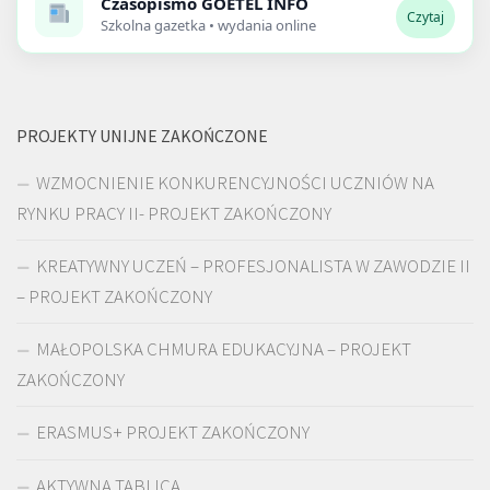
Czasopismo
GOETEL INFO
Czytaj
Szkolna gazetka • wydania online
PROJEKTY UNIJNE ZAKOŃCZONE
WZMOCNIENIE KONKURENCYJNOŚCI UCZNIÓW NA
RYNKU PRACY II- PROJEKT ZAKOŃCZONY
KREATYWNY UCZEŃ – PROFESJONALISTA W ZAWODZIE II
– PROJEKT ZAKOŃCZONY
MAŁOPOLSKA CHMURA EDUKACYJNA – PROJEKT
ZAKOŃCZONY
ERASMUS+ PROJEKT ZAKOŃCZONY
AKTYWNA TABLICA