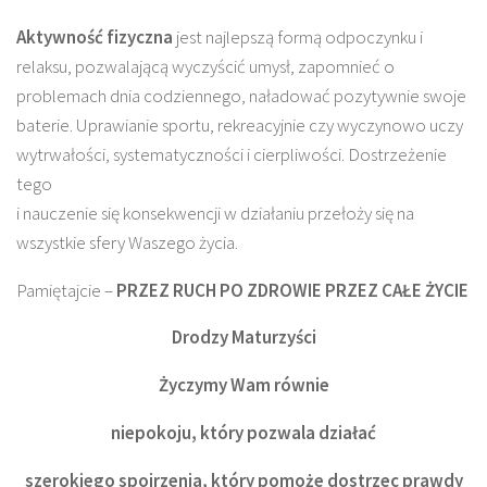
Aktywność fizyczna
jest najlepszą formą odpoczynku i
relaksu, pozwalającą wyczyścić umysł, zapomnieć o
problemach dnia codziennego, naładować pozytywnie swoje
baterie. Uprawianie sportu, rekreacyjnie czy wyczynowo uczy
wytrwałości, systematyczności i cierpliwości. Dostrzeżenie
tego
i nauczenie się konsekwencji w działaniu przełoży się na
wszystkie sfery Waszego życia.
Pamiętajcie –
PRZEZ RUCH PO ZDROWIE PRZEZ CAŁE ŻYCIE
Drodzy Maturzyści
Życzymy Wam równie
niepokoju, który pozwala działać
szerokiego spojrzenia, który pomoże dostrzec prawdy