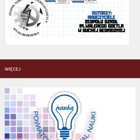
WIĘCEJ