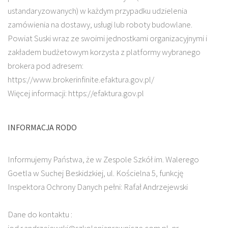
ustandaryzowanych) w każdym przypadku udzielenia
zamówienia na dostawy, usługi lub roboty budowlane.
Powiat Suski wraz ze swoimi jednostkami organizacyjnymi i
zakładem budżetowym korzysta z platformy wybranego
brokera pod adresem:
https://www.brokerinfinite.efaktura.gov.pl/
Więcej informacji: https://efaktura.gov.pl
INFORMACJA RODO
Informujemy Państwa, że w Zespole Szkół im. Walerego
Goetla w Suchej Beskidzkiej, ul. Kościelna 5, funkcję
Inspektora Ochrony Danych pełni: Rafał Andrzejewski
Dane do kontaktu :