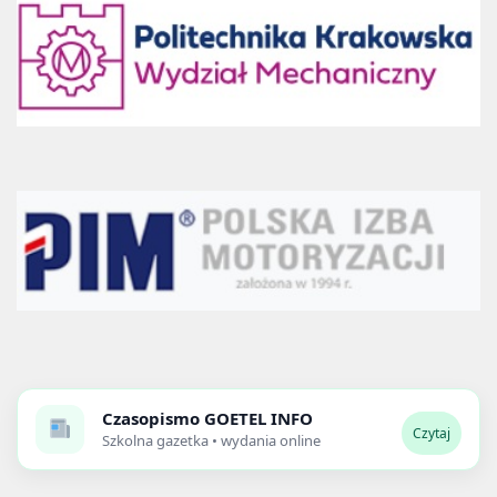
Czasopismo
GOETEL INFO
Czytaj
Szkolna gazetka • wydania online