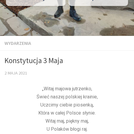
WYDARZENIA
Konstytucja 3 Maja
2 MAJA 2021
„Witaj majowa jutrzenko,
Świeć naszej polskiej krainie,
Uczcimy ciebie piosenką,
Która w całej Polsce słynie.
Witaj maj, piękny maj,
U Polaków błogi raj.