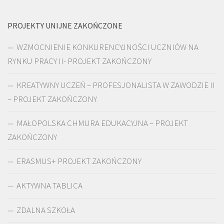
PROJEKTY UNIJNE ZAKOŃCZONE
WZMOCNIENIE KONKURENCYJNOŚCI UCZNIÓW NA
RYNKU PRACY II- PROJEKT ZAKOŃCZONY
KREATYWNY UCZEŃ – PROFESJONALISTA W ZAWODZIE II
– PROJEKT ZAKOŃCZONY
MAŁOPOLSKA CHMURA EDUKACYJNA – PROJEKT
ZAKOŃCZONY
ERASMUS+ PROJEKT ZAKOŃCZONY
AKTYWNA TABLICA
ZDALNA SZKOŁA