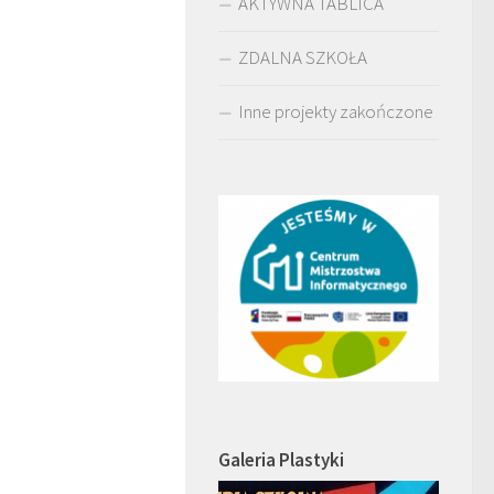
AKTYWNA TABLICA
ZDALNA SZKOŁA
Inne projekty zakończone
Galeria Plastyki