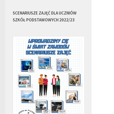
SCENARIUSZE ZAJĘĆ DLA UCZNIÓW
SZKÓŁ PODSTAWOWYCH 2022/23