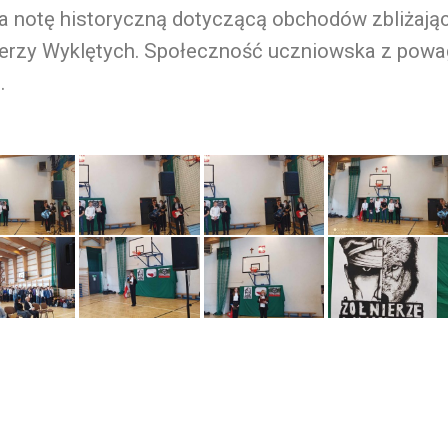
a notę historyczną dotyczącą obchodów zbliżają
ierzy Wyklętych. Społeczność uczniowska z powa
.