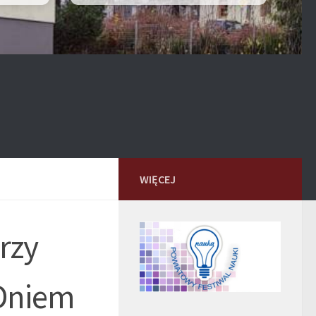
WIĘCEJ
rzy
 Dniem