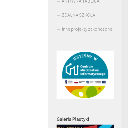
AKTYWNA TABLICA
ZDALNA SZKOŁA
Inne projekty zakończone
Galeria Plastyki