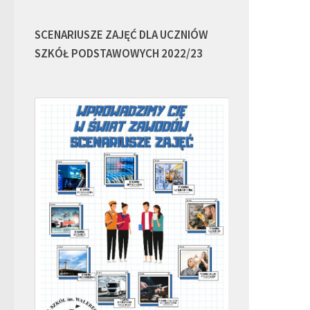
SCENARIUSZE ZAJĘĆ DLA UCZNIÓW
SZKÓŁ PODSTAWOWYCH 2022/23