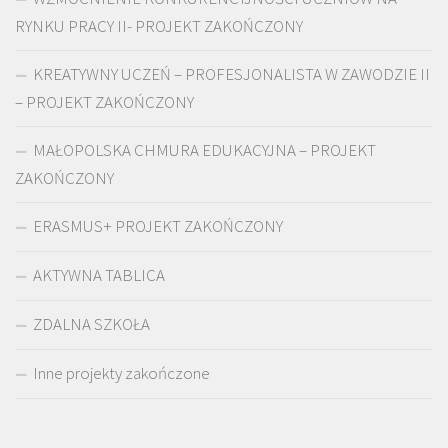
RYNKU PRACY II- PROJEKT ZAKOŃCZONY
KREATYWNY UCZEŃ – PROFESJONALISTA W ZAWODZIE II
– PROJEKT ZAKOŃCZONY
MAŁOPOLSKA CHMURA EDUKACYJNA – PROJEKT
ZAKOŃCZONY
ERASMUS+ PROJEKT ZAKOŃCZONY
AKTYWNA TABLICA
ZDALNA SZKOŁA
Inne projekty zakończone