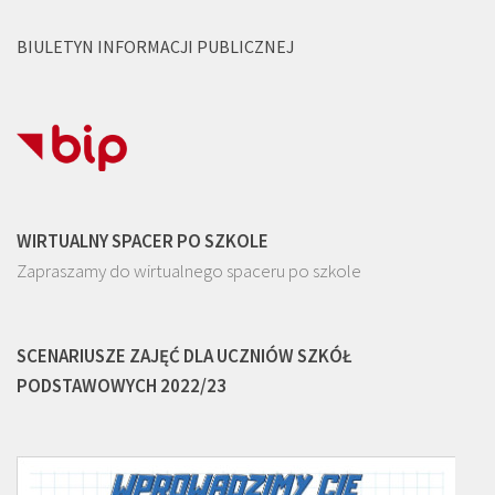
BIULETYN INFORMACJI PUBLICZNEJ
WIRTUALNY SPACER PO SZKOLE
Zapraszamy do wirtualnego spaceru po szkole
SCENARIUSZE ZAJĘĆ DLA UCZNIÓW SZKÓŁ
PODSTAWOWYCH 2022/23