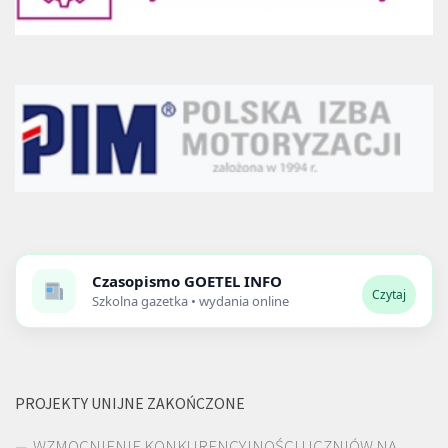
Czasopismo
GOETEL INFO
Czytaj
Szkolna gazetka • wydania online
PROJEKTY UNIJNE ZAKOŃCZONE
WZMOCNIENIE KONKURENCYJNOŚCI UCZNIÓW NA