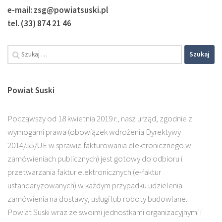
e-mail: zsg@powiatsuski.pl
tel. (33) 874 21 46
Szukaj:
Powiat Suski
Począwszy od 18 kwietnia 2019 r., nasz urząd, zgodnie z
wymogami prawa (obowiązek wdrożenia Dyrektywy
2014/55/UE w sprawie fakturowania elektronicznego w
zamówieniach publicznych) jest gotowy do odbioru i
przetwarzania faktur elektronicznych (e-faktur
ustandaryzowanych) w każdym przypadku udzielenia
zamówienia na dostawy, usługi lub roboty budowlane.
Powiat Suski wraz ze swoimi jednostkami organizacyjnymi i