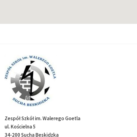
Zespół Szkół im. Walerego Goetla
ul. Kościelna 5
34-200 Sucha Beskidzka