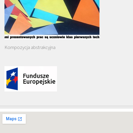
Kompozycja abstrakcyjna