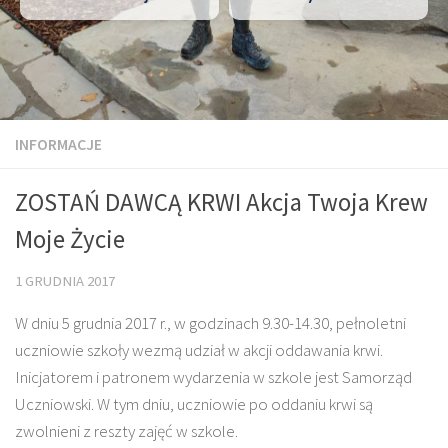
INFORMACJE
ZOSTAŃ DAWCĄ KRWI Akcja Twoja Krew
Moje Życie
1 GRUDNIA 2017
W dniu 5 grudnia 2017 r., w godzinach 9.30-14.30, pełnoletni
uczniowie szkoły wezmą udział w akcji oddawania krwi.
Inicjatorem i patronem wydarzenia w szkole jest Samorząd
Uczniowski. W tym dniu, uczniowie po oddaniu krwi są
zwolnieni z reszty zajęć w szkole.