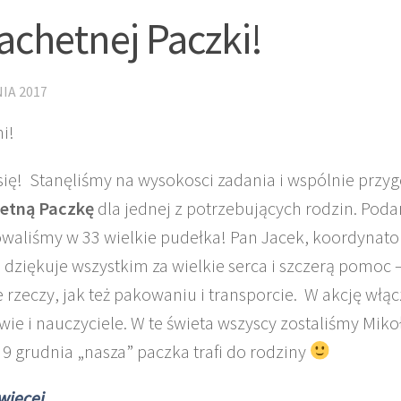
achetnej Paczki!
IA 2017
i!
się! Stanęliśmy na wysokosci zadania i wspólnie przy
etną Paczkę
dla jednej z potrzebujących rodzin. Poda
waliśmy w 33 wielkie pudełka! Pan Jacek, koordynator 
 dziękuje wszystkim za wielkie serca i szczerą pomoc
 rzeczy, jak też pakowaniu i transporcie. W akcję włącz
wie i nauczyciele. W te świeta wszyscy zostaliśmy Miko
 9 grudnia „nasza” paczka trafi do rodziny
 więcej