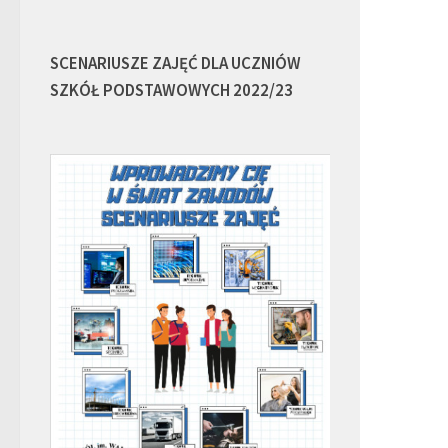
SCENARIUSZE ZAJĘĆ DLA UCZNIÓW
SZKÓŁ PODSTAWOWYCH 2022/23