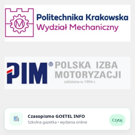
Czasopismo
GOETEL INFO
Czytaj
Szkolna gazetka • wydania online