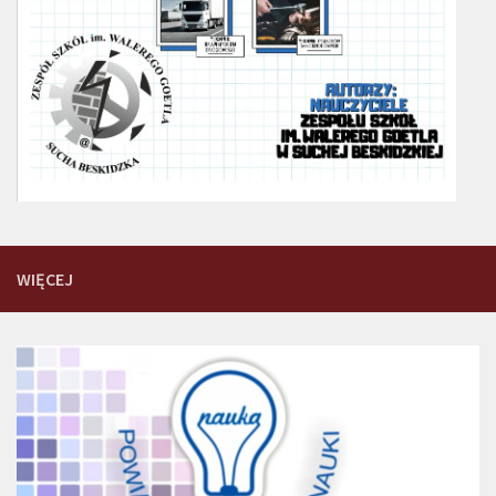
WIĘCEJ