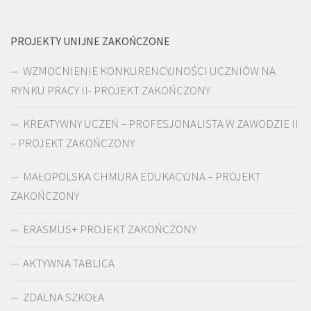
PROJEKTY UNIJNE ZAKOŃCZONE
WZMOCNIENIE KONKURENCYJNOŚCI UCZNIÓW NA
RYNKU PRACY II- PROJEKT ZAKOŃCZONY
KREATYWNY UCZEŃ – PROFESJONALISTA W ZAWODZIE II
– PROJEKT ZAKOŃCZONY
MAŁOPOLSKA CHMURA EDUKACYJNA – PROJEKT
ZAKOŃCZONY
ERASMUS+ PROJEKT ZAKOŃCZONY
AKTYWNA TABLICA
ZDALNA SZKOŁA