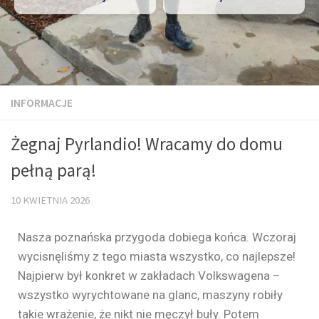
INFORMACJE
Żegnaj Pyrlandio! Wracamy do domu
pełną parą!
10 KWIETNIA 2026
Nasza poznańska przygoda dobiega końca. Wczoraj
wycisnęliśmy z tego miasta wszystko, co najlepsze!
Najpierw był konkret w zakładach Volkswagena –
wszystko wyrychtowane na glanc, maszyny robiły
takie wrażenie, że nikt nie męczył buły. Potem