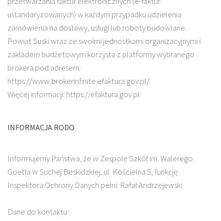
przetwarzania faktur elektronicznych (e-faktur
ustandaryzowanych) w każdym przypadku udzielenia
zamówienia na dostawy, usługi lub roboty budowlane.
Powiat Suski wraz ze swoimi jednostkami organizacyjnymi i
zakładem budżetowym korzysta z platformy wybranego
brokera pod adresem:
https://www.brokerinfinite.efaktura.gov.pl/
Więcej informacji: https://efaktura.gov.pl
INFORMACJA RODO
Informujemy Państwa, że w Zespole Szkół im. Walerego
Goetla w Suchej Beskidzkiej, ul. Kościelna 5, funkcję
Inspektora Ochrony Danych pełni: Rafał Andrzejewski
Dane do kontaktu :