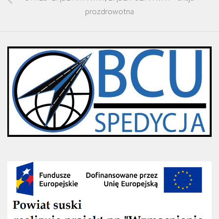
prozdrowotna