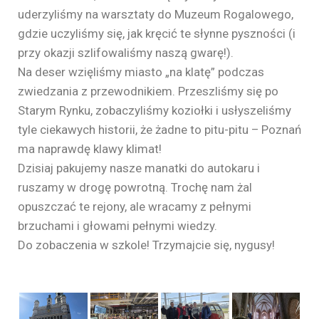
uderzyliśmy na warsztaty do Muzeum Rogalowego,
gdzie uczyliśmy się, jak kręcić te słynne pyszności (i
przy okazji szlifowaliśmy naszą gwarę!).
Na deser wzięliśmy miasto „na klatę” podczas
zwiedzania z przewodnikiem. Przeszliśmy się po
Starym Rynku, zobaczyliśmy koziołki i usłyszeliśmy
tyle ciekawych historii, że żadne to pitu-pitu – Poznań
ma naprawdę klawy klimat!
Dzisiaj pakujemy nasze manatki do autokaru i
ruszamy w drogę powrotną. Trochę nam żal
opuszczać te rejony, ale wracamy z pełnymi
brzuchami i głowami pełnymi wiedzy.
Do zobaczenia w szkole! Trzymajcie się, nygusy!