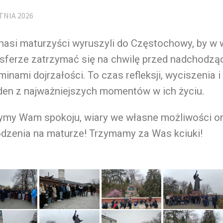
TNIA 2026
nasi maturzyści wyruszyli do Częstochowy, by w 
sferze zatrzymać się na chwilę przed nadchodzą
inami dojrzałości. To czas refleksji, wyciszenia i 
den z najważniejszych momentów w ich życiu.
ymy Wam spokoju, wiary we własne możliwości o
dzenia na maturze! Trzymamy za Was kciuki!