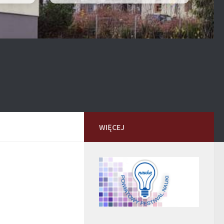
WIĘCEJ