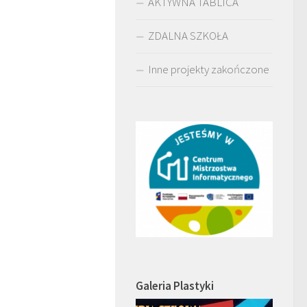
AKTYWNA TABLICA
ZDALNA SZKOŁA
Inne projekty zakończone
Galeria Plastyki