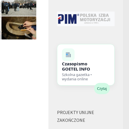
Czasopismo
GOETEL INFO
Szkolna gazetka •
wydania online
Czytaj
PROJEKTY UNIJNE
ZAKOŃCZONE