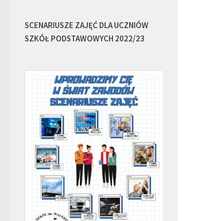
SCENARIUSZE ZAJĘĆ DLA UCZNIÓW
SZKÓŁ PODSTAWOWYCH 2022/23