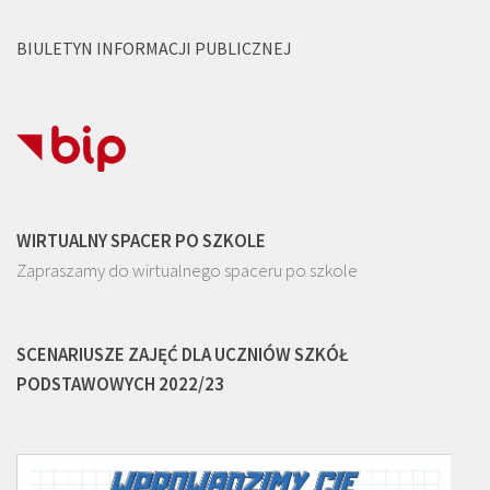
BIULETYN INFORMACJI PUBLICZNEJ
WIRTUALNY SPACER PO SZKOLE
Zapraszamy do wirtualnego spaceru po szkole
SCENARIUSZE ZAJĘĆ DLA UCZNIÓW SZKÓŁ
PODSTAWOWYCH 2022/23