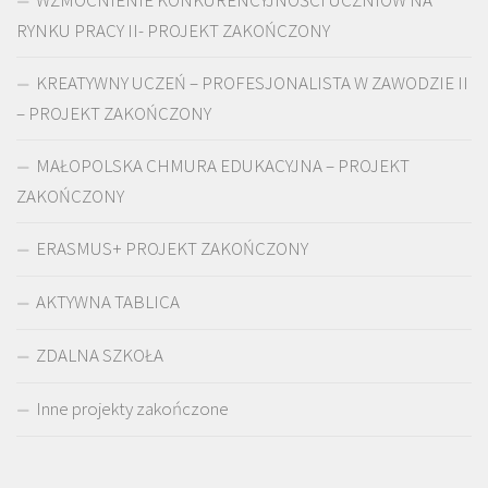
RYNKU PRACY II- PROJEKT ZAKOŃCZONY
KREATYWNY UCZEŃ – PROFESJONALISTA W ZAWODZIE II
– PROJEKT ZAKOŃCZONY
MAŁOPOLSKA CHMURA EDUKACYJNA – PROJEKT
ZAKOŃCZONY
ERASMUS+ PROJEKT ZAKOŃCZONY
AKTYWNA TABLICA
ZDALNA SZKOŁA
Inne projekty zakończone