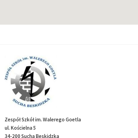
Zespół Szkół im. Walerego Goetla
ul. Kościelna 5
34-200 Sucha Beskidzka