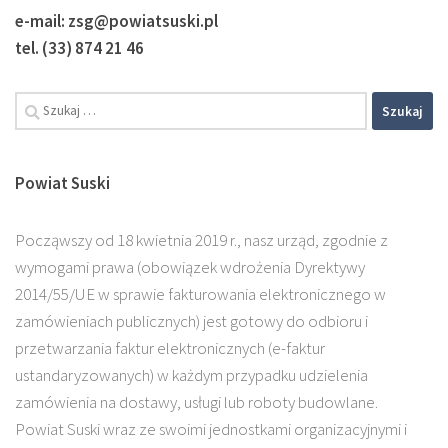
e-mail: zsg@powiatsuski.pl
tel. (33) 874 21 46
Szukaj:
Powiat Suski
Począwszy od 18 kwietnia 2019 r., nasz urząd, zgodnie z
wymogami prawa (obowiązek wdrożenia Dyrektywy
2014/55/UE w sprawie fakturowania elektronicznego w
zamówieniach publicznych) jest gotowy do odbioru i
przetwarzania faktur elektronicznych (e-faktur
ustandaryzowanych) w każdym przypadku udzielenia
zamówienia na dostawy, usługi lub roboty budowlane.
Powiat Suski wraz ze swoimi jednostkami organizacyjnymi i