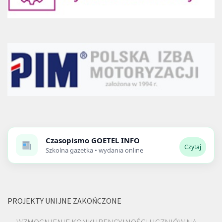
Czasopismo
GOETEL INFO
Czytaj
Szkolna gazetka • wydania online
PROJEKTY UNIJNE ZAKOŃCZONE
WZMOCNIENIE KONKURENCYJNOŚCI UCZNIÓW NA