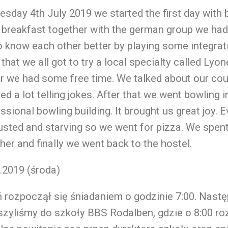
esday 4th July 2019 we started the first day with 
 breakfast together with the german group we had
o know each other better by playing some integra
 that we all got to try a local specialty called Lyon
r we had some free time. We talked about our cou
ed a lot telling jokes. After that we went bowling i
ssional bowling building. It brought us great joy.
sted and starving so we went for pizza. We spen
her and finally we went back to the hostel.
.2019 (środa)
 rozpoczął się śniadaniem o godzinie 7:00. Nastę
zyliśmy do szkoły BBS Rodalben, gdzie o 8:00 ro