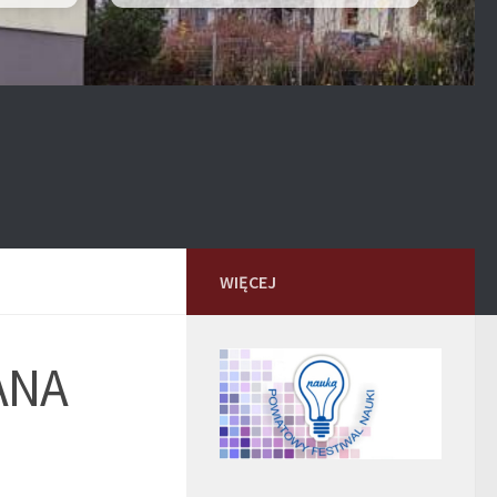
WIĘCEJ
ANA