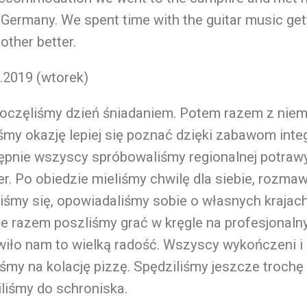
Germany. We spent time with the guitar music get
other better.
.2019 (wtorek)
oczęliśmy dzień śniadaniem. Potem razem z niem
śmy okazję lepiej się poznać dzięki zabawom inte
pnie wszyscy spróbowaliśmy regionalnej potrawy 
r. Po obiedzie mieliśmy chwilę dla siebie, rozmaw
iśmy się, opowiadaliśmy sobie o własnych krajac
e razem poszliśmy grać w kręgle na profesjonaln
iło nam to wielką radość. Wszyscy wykończeni i 
iśmy na kolację pizzę. Spędziliśmy jeszcze trochę
liśmy do schroniska.