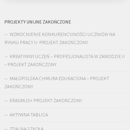
PROJEKTY UNIJNE ZAKOŃCZONE
WZMOCNIENIE KONKURENCYJNOŚCI UCZNIÓW NA
RYNKU PRACY II- PROJEKT ZAKOŃCZONY
KREATYWNY UCZEŃ – PROFESJONALISTA W ZAWODZIE II
– PROJEKT ZAKOŃCZONY
MAŁOPOLSKA CHMURA EDUKACYJNA – PROJEKT
ZAKOŃCZONY
ERASMUS+ PROJEKT ZAKOŃCZONY
AKTYWNA TABLICA
ZDALNA SZKOŁA