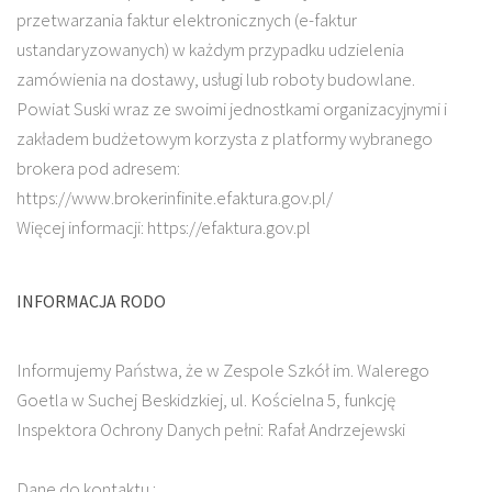
przetwarzania faktur elektronicznych (e-faktur
ustandaryzowanych) w każdym przypadku udzielenia
zamówienia na dostawy, usługi lub roboty budowlane.
Powiat Suski wraz ze swoimi jednostkami organizacyjnymi i
zakładem budżetowym korzysta z platformy wybranego
brokera pod adresem:
https://www.brokerinfinite.efaktura.gov.pl/
Więcej informacji: https://efaktura.gov.pl
INFORMACJA RODO
Informujemy Państwa, że w Zespole Szkół im. Walerego
Goetla w Suchej Beskidzkiej, ul. Kościelna 5, funkcję
Inspektora Ochrony Danych pełni: Rafał Andrzejewski
Dane do kontaktu :