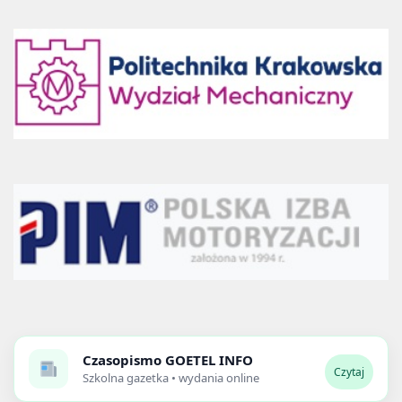
Czasopismo
GOETEL INFO
Czytaj
Szkolna gazetka • wydania online