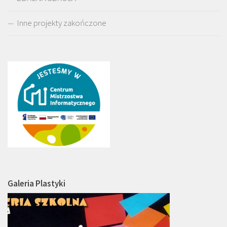
Inne projekty zakończone
Galeria Plastyki