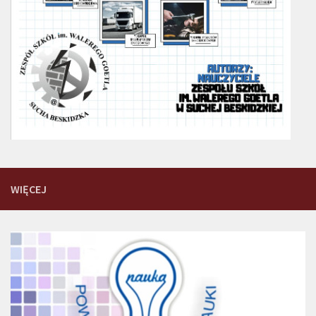
WIĘCEJ