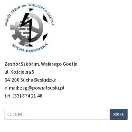
Zespół Szkół im. Walerego Goetla
ul. Kościelna 5
34-200 Sucha Beskidzka
e-mail: zsg@powiatsuski.pl
tel. (33) 874 21 46