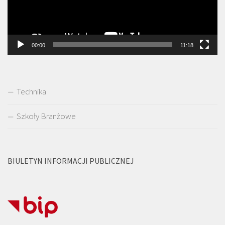
00:00
11:18
Technika
Szkoły Branżowe
BIULETYN INFORMACJI PUBLICZNEJ