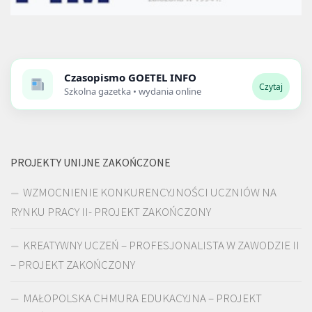
Czasopismo
GOETEL INFO
Czytaj
Szkolna gazetka • wydania online
PROJEKTY UNIJNE ZAKOŃCZONE
WZMOCNIENIE KONKURENCYJNOŚCI UCZNIÓW NA
RYNKU PRACY II- PROJEKT ZAKOŃCZONY
KREATYWNY UCZEŃ – PROFESJONALISTA W ZAWODZIE II
– PROJEKT ZAKOŃCZONY
MAŁOPOLSKA CHMURA EDUKACYJNA – PROJEKT