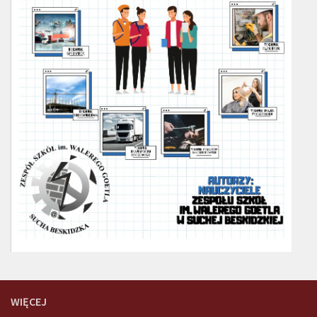
WIĘCEJ