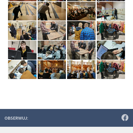
OBSERWUJ: