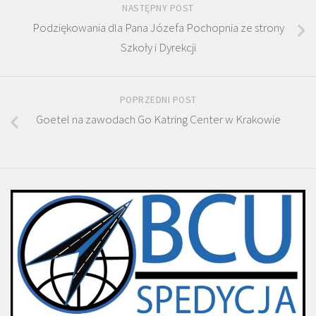
NASTĘPNY POST
Podziękowania dla Pana Józefa Pochopnia ze strony
Szkoły i Dyrekcji
POPRZEDNI POST
Goetel na zawodach Go Katring Center w Krakowie