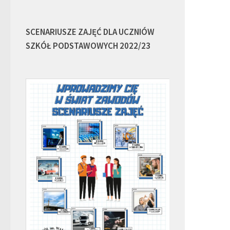
SCENARIUSZE ZAJĘĆ DLA UCZNIÓW
SZKÓŁ PODSTAWOWYCH 2022/23