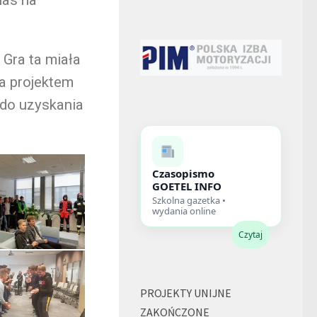
 Gra ta miała
a projektem
 do uzyskania
Czasopismo
GOETEL INFO
Szkolna gazetka •
wydania online
Czytaj
PROJEKTY UNIJNE
ZAKOŃCZONE