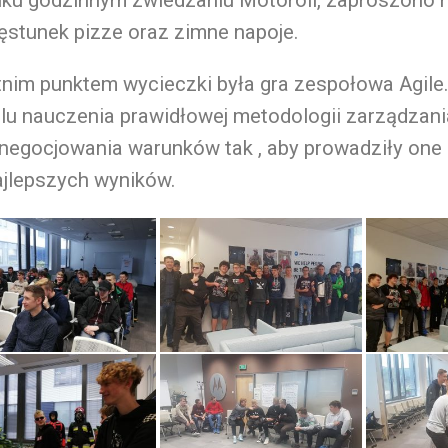
ęstunek pizze oraz zimne napoje.
nim punktem wycieczki była gra zespołowa Agile.
lu nauczenia prawidłowej metodologii zarządzani
negocjowania warunków tak , aby prowadziły one
ajlepszych wyników.