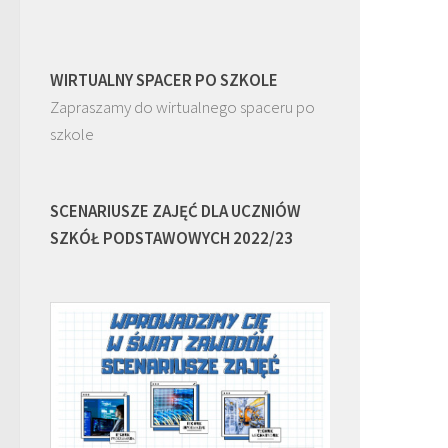
WIRTUALNY SPACER PO SZKOLE
Zapraszamy do wirtualnego spaceru po
szkole
SCENARIUSZE ZAJĘĆ DLA UCZNIÓW
SZKÓŁ PODSTAWOWYCH 2022/23