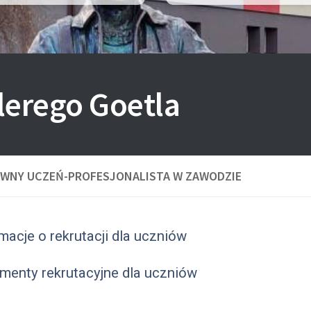
lerego Goetla
WNY UCZEŃ-PROFESJONALISTA W ZAWODZIE
macje o rekrutacji dla uczniów
menty rekrutacyjne dla uczniów