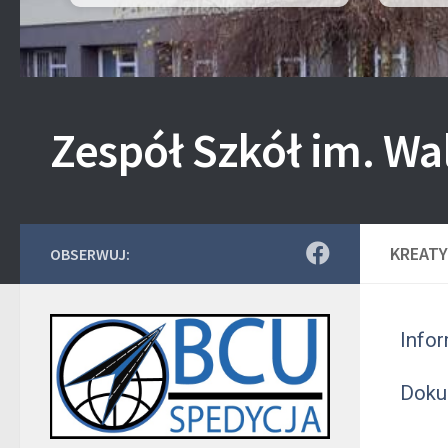
Zespół Szkół im. Wa
KREATY
OBSERWUJ:
Infor
Doku