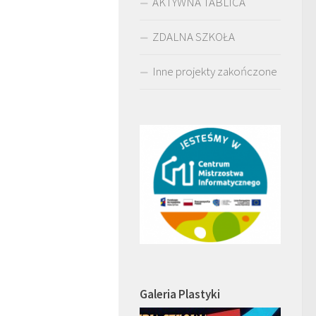
AKTYWNA TABLICA
ZDALNA SZKOŁA
Inne projekty zakończone
Galeria Plastyki