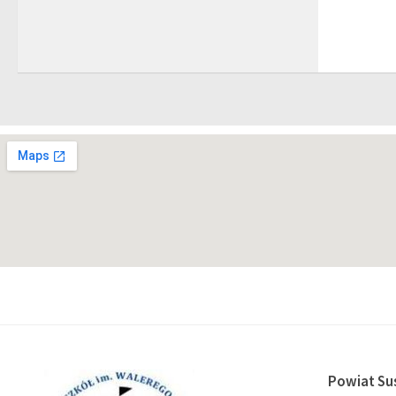
Powiat Su