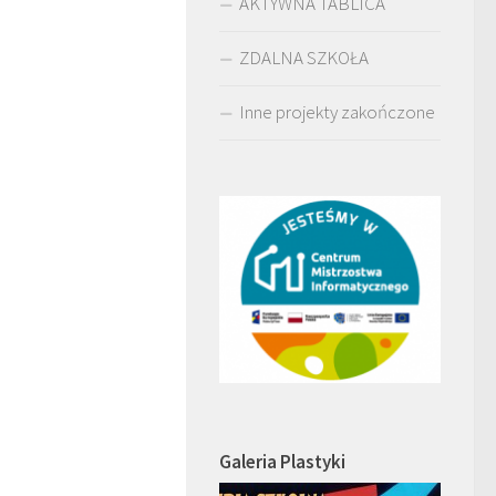
AKTYWNA TABLICA
ZDALNA SZKOŁA
Inne projekty zakończone
Galeria Plastyki