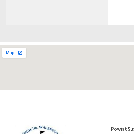
Powiat Su