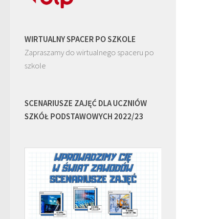
WIRTUALNY SPACER PO SZKOLE
Zapraszamy do wirtualnego spaceru po
szkole
SCENARIUSZE ZAJĘĆ DLA UCZNIÓW
SZKÓŁ PODSTAWOWYCH 2022/23