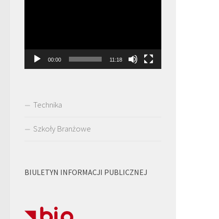
video
00:00
11:18
Technika
Szkoły Branżowe
BIULETYN INFORMACJI PUBLICZNEJ