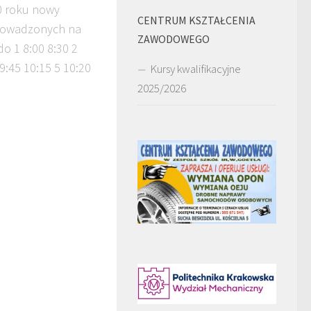
0 roku nowy
CENTRUM KSZTAŁCENIA
rowadzonych na
ZAWODOWEGO
do 1 8:00 8:30 2
 9:45 10:15 5 10:20
Kursy kwalifikacyjne
2025/2026