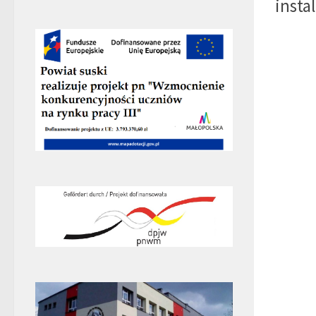
insta