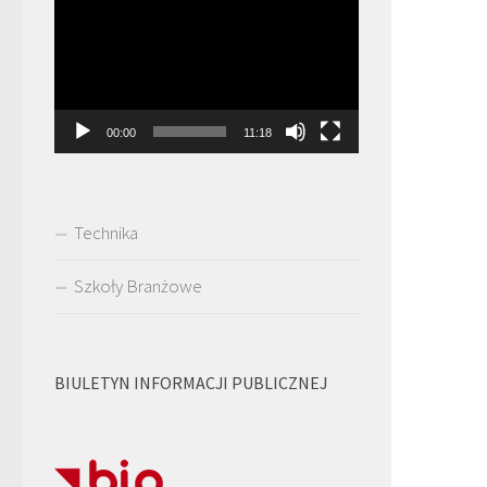
video
00:00
11:18
Technika
Szkoły Branżowe
BIULETYN INFORMACJI PUBLICZNEJ