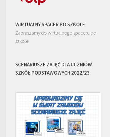
WIRTUALNY SPACER PO SZKOLE
Zapraszamy do wirtualnego spaceru po
szkole
SCENARIUSZE ZAJĘĆ DLA UCZNIÓW
SZKÓŁ PODSTAWOWYCH 2022/23