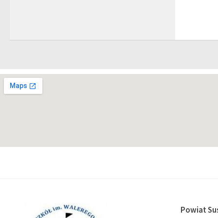
Powiat Su