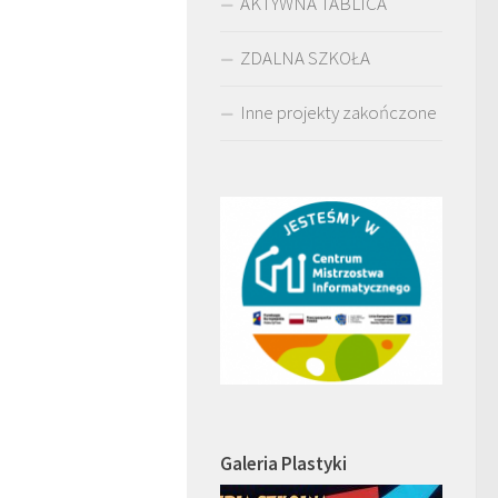
AKTYWNA TABLICA
ZDALNA SZKOŁA
Inne projekty zakończone
Galeria Plastyki