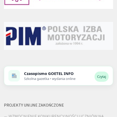
Czasopismo
GOETEL INFO
Czytaj
Szkolna gazetka • wydania online
PROJEKTY UNIJNE ZAKOŃCZONE
WZMOCNIENIE KONKURENCYJNOŚCI UCZNIÓW NA