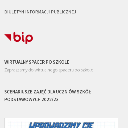
BIULETYN INFORMACJI PUBLICZNEJ
WIRTUALNY SPACER PO SZKOLE
Zapraszamy do wirtualnego spaceru po szkole
SCENARIUSZE ZAJĘĆ DLA UCZNIÓW SZKÓŁ
PODSTAWOWYCH 2022/23