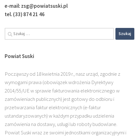
e-mail: zsg@powiatsuski.pl
tel. (33) 874 21 46
Powiat Suski
Począwszy od 18 kwietnia 2019 r., nasz urząd, zgodnie z
wymogami prawa (obowiązek wdrożenia Dyrektywy
2014/55/UE w sprawie fakturowania elektronicznego w
zamówieniach publicznych) jest gotowy do odbioru i
przetwarzania faktur elektronicznych (e-faktur
ustandaryzowanych) w każdym przypadku udzielenia
zamówienia na dostawy, usługi lub roboty budowlane.
Powiat Suski wraz ze swoimi jednostkami organizacyjnymi i