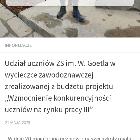
INFORMACJE
Udział uczniów ZS im. W. Goetla w
wycieczce zawodoznawczej
zrealizowanej z budżetu projektu
„Wzmocnienie konkurencyjności
uczniów na rynku pracy III”
21 MAJA 2025
W dniu 20 maja grupa uczniów z naszej szkoły miała