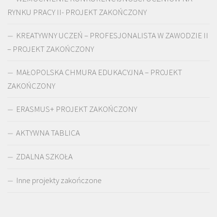
RYNKU PRACY II- PROJEKT ZAKOŃCZONY
KREATYWNY UCZEŃ – PROFESJONALISTA W ZAWODZIE II
– PROJEKT ZAKOŃCZONY
MAŁOPOLSKA CHMURA EDUKACYJNA – PROJEKT
ZAKOŃCZONY
ERASMUS+ PROJEKT ZAKOŃCZONY
AKTYWNA TABLICA
ZDALNA SZKOŁA
Inne projekty zakończone