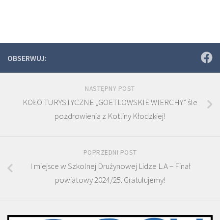
OBSERWUJ:
NASTĘPNY POST
KOŁO TURYSTYCZNE „GOETLOWSKIE WIERCHY” śle
pozdrowienia z Kotliny Kłodzkiej!
POPRZEDNI POST
I miejsce w Szkolnej Drużynowej Lidze L.A – Finał
powiatowy 2024/25. Gratulujemy!