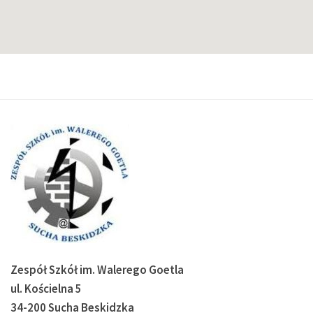
Zespół Szkół im. Walerego Goetla
ul. Kościelna 5
34-200 Sucha Beskidzka