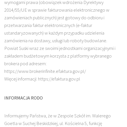
wymogami prawa (obowiązek wdrożenia Dyrektywy
2014/55/UE w sprawie fakturowania elektronicznego w
zamówieniach publicznych) jest gotowy do odbioru i
przetwarzania faktur elektronicznych (e-faktur
ustandaryzowanych) w każdym przypadku udzielenia
zamówienia na dostawy, usługi lub roboty budowlane.
Powiat Suski wraz ze swoimi jednostkami organizacyjnymi i
zakładem budżetowym korzysta z platformy wybranego
brokera pod adresem:
https://www.brokerinfinite.efaktura.gov.pl/
Więcej informacji: https://efaktura.gov.pl
INFORMACJA RODO
Informujemy Państwa, że w Zespole Szkół im. Walerego
Goetla w Suchej Beskidzkiej, ul. Kościelna 5, funkcję