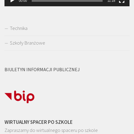
00:00
11:18
Technika
Szkoły Branżowe
BIULETYN INFORMACJI PUBLICZNEJ
WIRTUALNY SPACER PO SZKOLE
Zapraszamy do wirtualnego spaceru po szkole