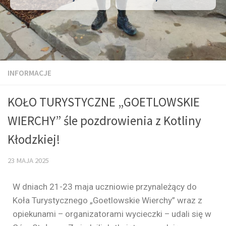
INFORMACJE
KOŁO TURYSTYCZNE „GOETLOWSKIE
WIERCHY” śle pozdrowienia z Kotliny
Kłodzkiej!
23 MAJA 2025
W dniach 21-23 maja uczniowie przynależący do
Koła Turystycznego „Goetlowskie Wierchy” wraz z
opiekunami – organizatorami wycieczki – udali się w