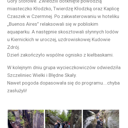
Góry Stołowe. Zwiedzili dotknięte powodzią
miasteczko Kłodzko, Twierdzę Kłodzką oraz Kaplicę
Czaszek w Czermnej. Po zakwaterowaniu w hoteliku
„Buenos Aires” relaksowali się w pobliskim
aquaparku. A następnie skosztowali słynnych lodów
u Kiernickich w uroczej, uzdrowiskowej Kudowie
Zdrój.
Dzień zakończyło wspólne ognisko z kiełbaskami.
W kolejnym dniu grupa wycieczkowiczów odwiedziła
Szczeliniec Wielki i Błędne Skały.
Nawet pogoda dopasowała się do programu….chyba
zasłużyli!