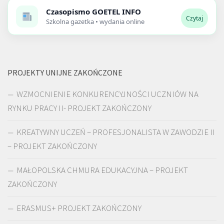
Czasopismo
GOETEL INFO
Czytaj
Szkolna gazetka • wydania online
PROJEKTY UNIJNE ZAKOŃCZONE
WZMOCNIENIE KONKURENCYJNOŚCI UCZNIÓW NA
RYNKU PRACY II- PROJEKT ZAKOŃCZONY
KREATYWNY UCZEŃ – PROFESJONALISTA W ZAWODZIE II
– PROJEKT ZAKOŃCZONY
MAŁOPOLSKA CHMURA EDUKACYJNA – PROJEKT
ZAKOŃCZONY
ERASMUS+ PROJEKT ZAKOŃCZONY