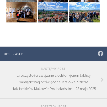
OBSERWUJ:
NASTĘPNY POST
Uroczystości związane z odsłonięciem tablicy
pamiątkowej poświęconej Krajowej Szkole
Hafciarskiej w Makowie Podhalańskim – 23 maja 2025
POPRZEDNI POST