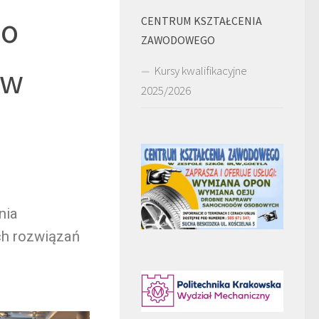
 o
CENTRUM KSZTAŁCENIA
ZAWODOWEGO
 w
Kursy kwalifikacyjne
2025/2026
nia
ch rozwiązań