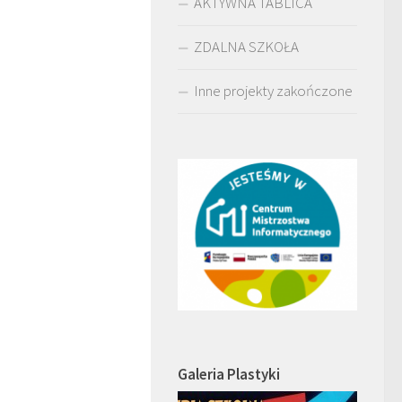
AKTYWNA TABLICA
ZDALNA SZKOŁA
Inne projekty zakończone
Galeria Plastyki