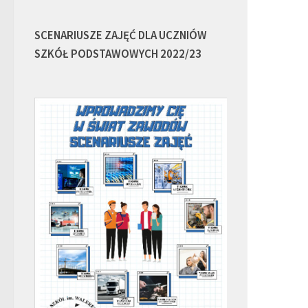
SCENARIUSZE ZAJĘĆ DLA UCZNIÓW
SZKÓŁ PODSTAWOWYCH 2022/23